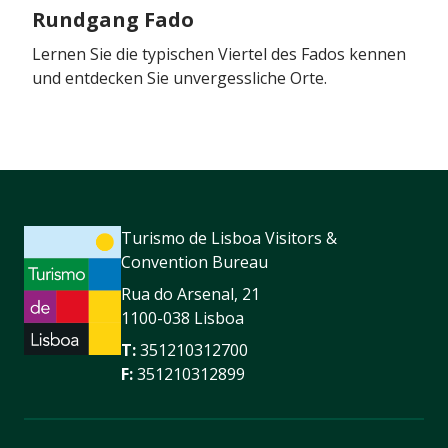
Rundgang Fado
Lernen Sie die typischen Viertel des Fados kennen
und entdecken Sie unvergessliche Orte.
Turismo de Lisboa Visitors &
Convention Bureau
Rua do Arsenal, 21
1100-038 Lisboa
T:
351210312700
F:
351210312899