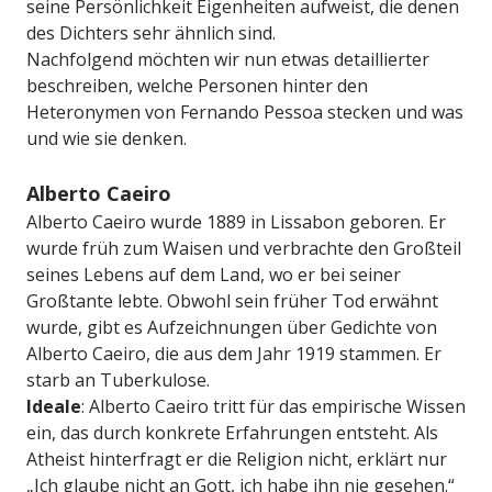
seine Persönlichkeit Eigenheiten aufweist, die denen
des Dichters sehr ähnlich sind.
Nachfolgend möchten wir nun etwas detaillierter
beschreiben, welche Personen hinter den
Heteronymen von Fernando Pessoa stecken und was
und wie sie denken.
Alberto Caeiro
Alberto Caeiro wurde 1889 in Lissabon geboren. Er
wurde früh zum Waisen und verbrachte den Großteil
seines Lebens auf dem Land, wo er bei seiner
Großtante lebte. Obwohl sein früher Tod erwähnt
wurde, gibt es Aufzeichnungen über Gedichte von
Alberto Caeiro, die aus dem Jahr 1919 stammen. Er
starb an Tuberkulose.
Ideale
: Alberto Caeiro tritt für das empirische Wissen
ein, das durch konkrete Erfahrungen entsteht. Als
Atheist hinterfragt er die Religion nicht, erklärt nur
„Ich glaube nicht an Gott, ich habe ihn nie gesehen.“