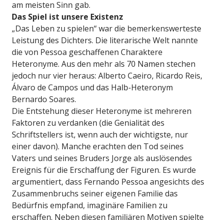
am meisten Sinn gab.
Das Spiel ist unsere Existenz
„Das Leben zu spielen“ war die bemerkenswerteste
Leistung des Dichters. Die literarische Welt nannte
die von Pessoa geschaffenen Charaktere
Heteronyme. Aus den mehr als 70 Namen stechen
jedoch nur vier heraus: Alberto Caeiro, Ricardo Reis,
Álvaro de Campos und das Halb-Heteronym
Bernardo Soares.
Die Entstehung dieser Heteronyme ist mehreren
Faktoren zu verdanken (die Genialität des
Schriftstellers ist, wenn auch der wichtigste, nur
einer davon). Manche erachten den Tod seines
Vaters und seines Bruders Jorge als auslösendes
Ereignis für die Erschaffung der Figuren. Es wurde
argumentiert, dass Fernando Pessoa angesichts des
Zusammenbruchs seiner eigenen Familie das
Bedürfnis empfand, imaginäre Familien zu
erschaffen. Neben diesen familiären Motiven spielte