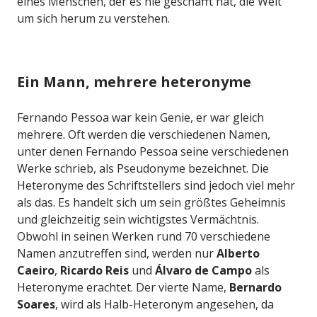
eines Menschen, der es nie geschafft hat, die Welt
um sich herum zu verstehen.
Ein Mann, mehrere heteronyme
Fernando Pessoa war kein Genie, er war gleich
mehrere. Oft werden die verschiedenen Namen,
unter denen Fernando Pessoa seine verschiedenen
Werke schrieb, als Pseudonyme bezeichnet. Die
Heteronyme des Schriftstellers sind jedoch viel mehr
als das. Es handelt sich um sein größtes Geheimnis
und gleichzeitig sein wichtigstes Vermächtnis.
Obwohl in seinen Werken rund 70 verschiedene
Namen anzutreffen sind, werden nur
Alberto
Caeiro
,
Ricardo Reis
und
Álvaro de Campo
als
Heteronyme erachtet. Der vierte Name,
Bernardo
Soares
, wird als Halb-Heteronym angesehen, da