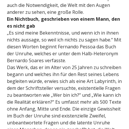
auch die Notwendigkeit, die Welt mit den Augen
anderer zu sehen, eine große Rolle.
Ein Nichtbuch, geschrieben von einem Mann, den
es nicht gab
„Es sind meine Bekenntnisse, und wenn ich in ihnen
nichts aussage, so weil ich nichts zu sagen habe.“ Mit
diesen Worten beginnt Fernando Pessoa das Buch
der Unruhe, welches er unter dem Halb-Heteronym
Bernardo Soares verfasste.
Das Werk, das er im Alter von 25 Jahren zu schreiben
begann und welches ihn für den Rest seines Lebens
begleiten würde, erwies sich als eine Art Labyrinth, in
dem der Schriftsteller versuchte, existentielle Fragen
zu beantworten wie „Wer bin ich?“ und „Wie kann ich
die Realität erklären?“ Es umfasst mehr als 500 Texte
ohne Anfang, Mitte und Ende. Die einzige Gewissheit
im Buch der Unruhe sind existenzielle Zweifel,
unbeantwortete Fragen und die latente Unruhe