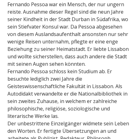
Fernando Pessoa war ein Mensch, der nur ungern
reiste. Ausnahme dieser Regel sind die neun Jahre
seiner Kindheit in der Stadt Durban in Südafrika, wo
sein Stiefvater Konsul war. Da Pessoa abgesehen
von diesem Auslandsaufenthalt ansonsten nur sehr
wenige Reisen unternahm, pflegte er eine enge
Beziehung zu seiner Heimatstadt. Er liebte Lissabon
und wollte sicherstellen, dass auch andere die Stadt
mit seinen Augen sehen könnten.
Fernando Pessoa schloss kein Studium ab. Er
besuchte lediglich zwei Jahre die
Geisteswissenschaftliche Fakultät in Lissabon. Als
Autodidakt verwandelte er die Nationalbibliothek in
sein zweites Zuhause, in welchem er zahlreiche
philosophische, religiöse, soziologische und
literarische Werke las.
Der unbestrittene Einzelgänger widmete sein Leben
den Worten. Er fertigte Übersetzungen an und
arbeitete als Publizist, Redakteur, Philosoph,