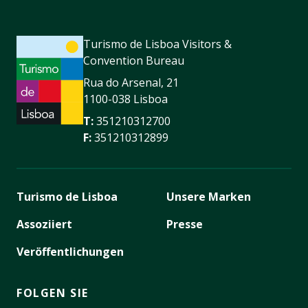
Turismo de Lisboa Visitors &
Convention Bureau
Rua do Arsenal, 21
1100-038 Lisboa
T:
351210312700
F:
351210312899
Turismo de Lisboa
Unsere Marken
Assoziiert
Presse
Veröffentlichungen
FOLGEN SIE