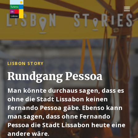
Turismo de Lisboa Logo
LISBON STORY
Rundgang Pessoa
Man könnte durchaus sagen, dass es
ohne die Stadt Lissabon keinen
Fernando Pessoa gäbe. Ebenso kann
man sagen, dass ohne Fernando
Pessoa die Stadt Lissabon heute eine
andere wäre.