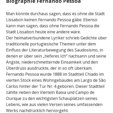
Biographie Fernando Pessoa
Man könnte durchaus sagen, dass es ohne die Stadt
Lissabon keinen Fernando Pessoa gäbe. Ebenso
kann man sagen, dass ohne Fernando Pessoa die
Stadt Lissabon heute eine andere wäre.
Der heimatverbundene Lyriker schrieb Gedichte über
traditionelle portugiesische Themen unter dem
Einfluss der Literaturbewegung des Saudosismo, in
denen er über sein „tieferes Ich“ nachsann und seine
Ängste, niederschmetternde Einsamkeit und den
Überdruss ausdrückte, der in so oft überkam.
Fernando Pessoa wurde 1888 im Stadtteil Chiado im
vierten Stock eines Wohngebäudes am Largo de São
Carlos hinter der Tür Nr. 4 geboren. Dieser Stadtteil
zählte neben den Vierteln Baixa und Campo de
Ourique zu den wichtigsten Schauplätzen seines
Lebens, wie aus vielen Versen seines umfassenden
Werks nachdrücklich hervorgeht.