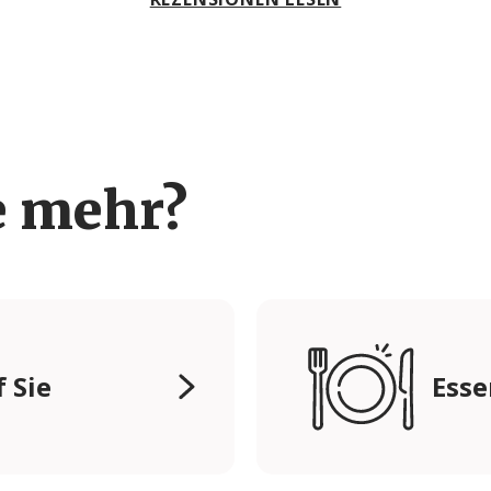
e mehr?
 Sie
Esse