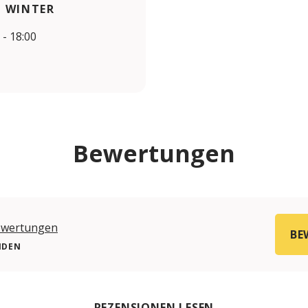
M WINTER
 - 18:00
Bewertungen
ewertungen
BE
NDEN
REZENSIONEN LESEN