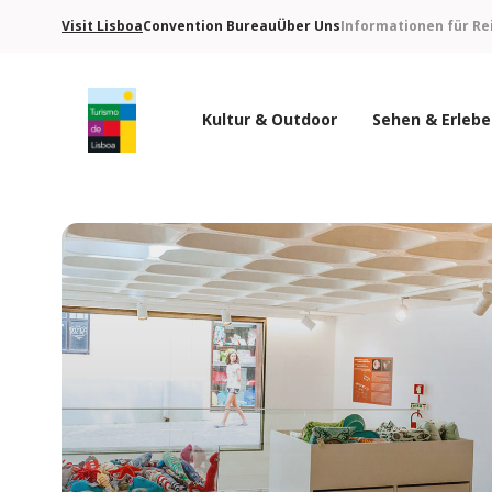
Visit Lisboa
Convention Bureau
Über Uns
Informationen für Re
Kultur & Outdoor
Sehen & Erleb
Turismo de Lisboa Logo