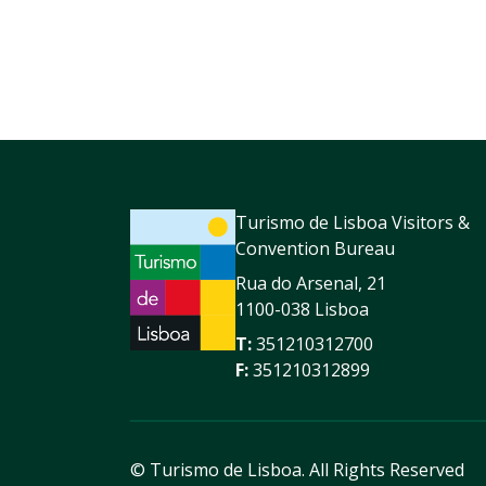
Turismo de Lisboa Visitors &
Convention Bureau
Rua do Arsenal, 21
1100-038 Lisboa
T:
351210312700
F:
351210312899
© Turismo de Lisboa.
All Rights Reserved