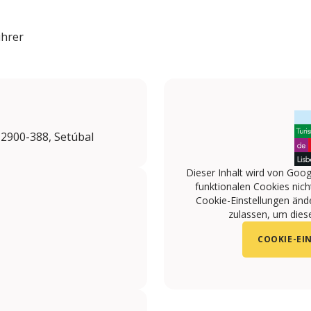
ührer
 2900-388, Setúbal
Dieser Inhalt wird von Goog
funktionalen Cookies nicht
Cookie-Einstellungen änd
zulassen, um diese
COOKIE-EI