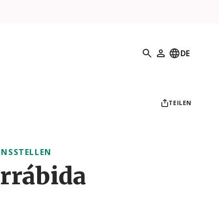
Suchen
DE
Mein Profil
TEILEN
NSSTELLEN
rrábida