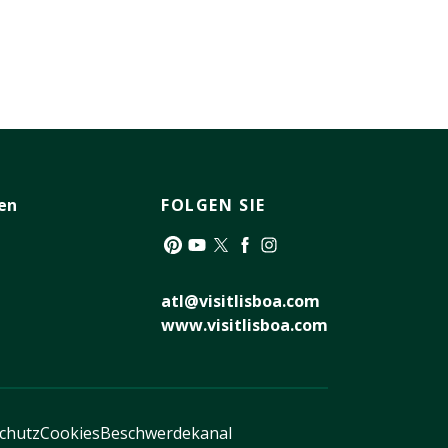
en
FOLGEN SIE
Pinterest
YouTube
Twitter
Facebook
Instagram
atl@visitlisboa.com
www.visitlisboa.com
schutz
Cookies
Beschwerdekanal