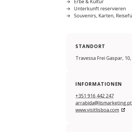
Erbe & Kultur
Unterkunft reservieren
Souvenirs, Karten, Reisef
STANDORT
Travessa Frei Gaspar, 10,
INFORMATIONEN
+351 916 442 247
arrabida@lismarketing.pt
www.visitlisboa.com