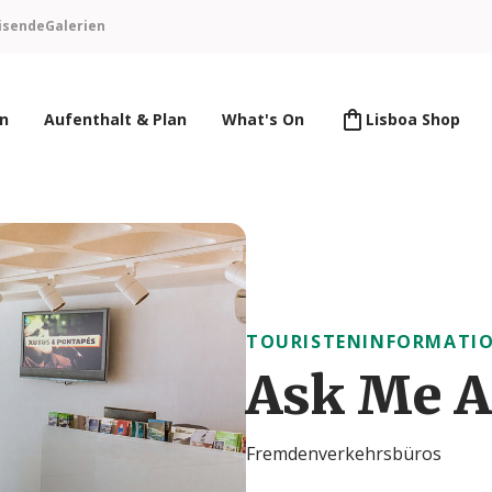
isende
Galerien
en
Aufenthalt & Plan
What's On
Lisboa Shop
TOURISTENINFORMATIO
Ask Me A
Fremdenverkehrsbüros