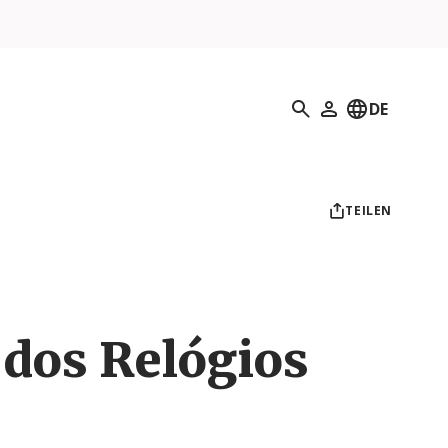
Suchen
DE
Mein Profil
TEILEN
 dos Relógios