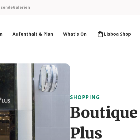
isende
Galerien
en
Aufenthalt & Plan
What's On
Lisboa Shop
SHOPPING
Boutique
Plus