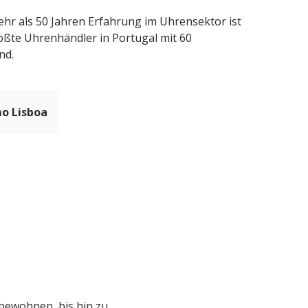
r als 50 Jahren Erfahrung im Uhrensektor ist
ößte Uhrenhändler in Portugal mit 60
nd.
mo Lisboa
bewohnen, bis hin zu