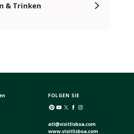
n & Trinken
en
FOLGEN SIE
Pinterest
YouTube
Twitter
Facebook
Instagram
atl@visitlisboa.com
www.visitlisboa.com