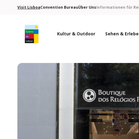
Visit Lisboa
Convention Bureau
Über Uns
Informationen für Re
Kultur & Outdoor
Sehen & Erleb
Turismo de Lisboa Logo