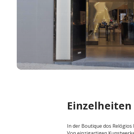
Einzelheiten
In der Boutique dos Relógios P
Von einzigartigen Kunstwerke