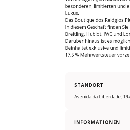
besonderen, limitierten und e
Luxus.
Das Boutique dos Relógios Plu
In diesem Geschäft finden Si
Breitling, Hublot, IWC und Lo
Darüber hinaus ist es möglic
Beinhaltet exklusive und limi
17,5 % Mehrwertsteuer vorzei
STANDORT
Avenida da Liberdade, 194
INFORMATIONEN