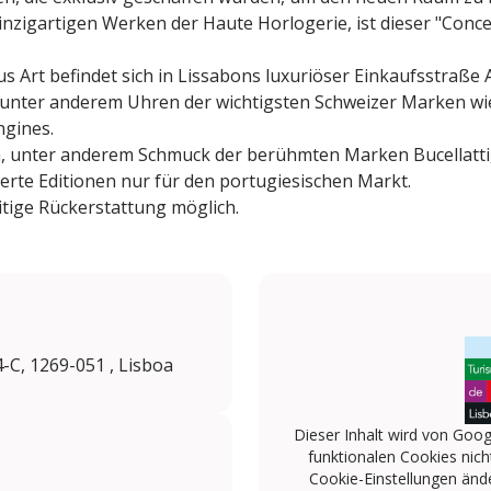
inzigartigen Werken der Haute Horlogerie, ist dieser "Conce
s Art befindet sich in Lissabons luxuriöser Einkaufsstraße 
e unter anderem Uhren der wichtigsten Schweizer Marken wi
ngines.
h, unter anderem Schmuck der berühmten Marken Bucellatti, 
tierte Editionen nur für den portugiesischen Markt.
tige Rückerstattung möglich.
-C, 1269-051 , Lisboa
Dieser Inhalt wird von Goog
funktionalen Cookies nicht
Cookie-Einstellungen änd