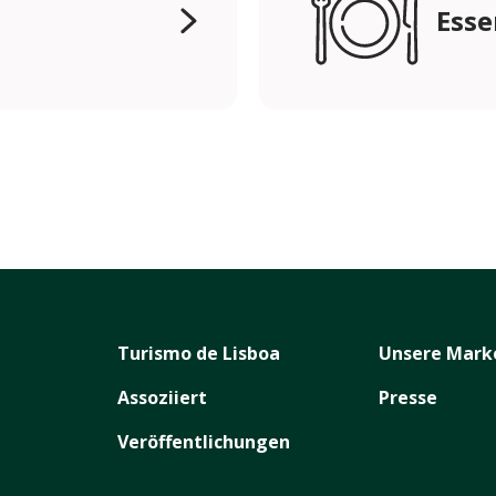
Esse
Turismo de Lisboa
Unsere Mark
Assoziiert
Presse
Veröffentlichungen