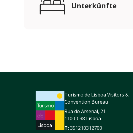
Unterkünfte
Turismo de Lisboa Visitors &
Convention Bureau
Rua do Arsenal, 21
1100-038 Lisboa
T:
351210312700