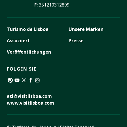
F:
351210312899
Turismo de Lisboa
Unsere Marken
Assoziiert
Presse
Veröffentlichungen
FOLGEN SIE
Pinterest
YouTube
Twitter
Facebook
Instagram
atl@visitlisboa.com
www.visitlisboa.com