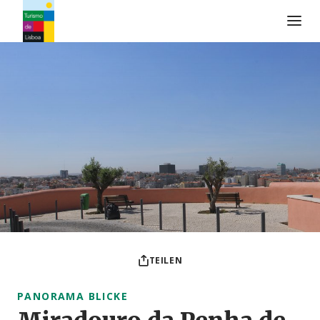
Turismo de Lisboa Logo
TEILEN
PANORAMA BLICKE