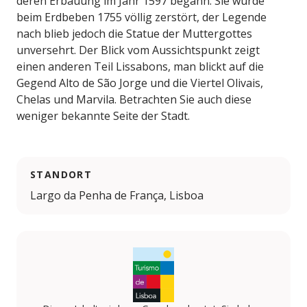
deren Erbauung im Jahr 1597 begann. Sie wurde
beim Erdbeben 1755 völlig zerstört, der Legende
nach blieb jedoch die Statue der Muttergottes
unversehrt. Der Blick vom Aussichtspunkt zeigt
einen anderen Teil Lissabons, man blickt auf die
Gegend Alto de São Jorge und die Viertel Olivais,
Chelas und Marvila. Betrachten Sie auch diese
weniger bekannte Seite der Stadt.
STANDORT
Largo da Penha de França, Lisboa