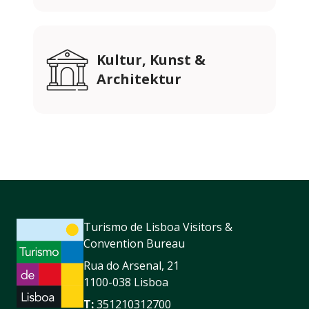
Kultur, Kunst &
Architektur
Turismo de Lisboa Visitors &
Convention Bureau
Rua do Arsenal, 21
1100-038 Lisboa
T:
351210312700