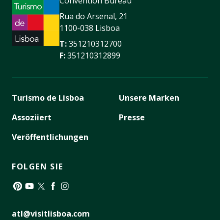
Convention Bureau
Rua do Arsenal, 21
1100-038 Lisboa
T:
351210312700
F:
351210312899
Turismo de Lisboa
Unsere Marken
Assoziiert
Presse
Veröffentlichungen
FOLGEN SIE
Pinterest
YouTube
Twitter
Facebook
Instagram
atl@visitlisboa.com