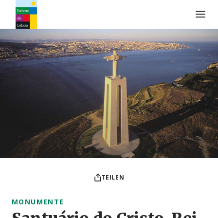
Turismo de Lisboa Logo
TEILEN
MONUMENTE