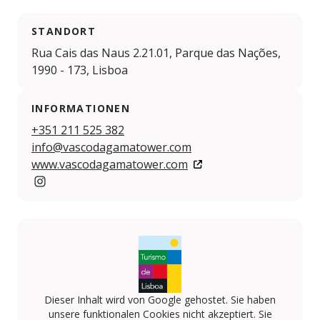
STANDORT
Rua Cais das Naus 2.21.01, Parque das Nações,
1990 - 173, Lisboa
INFORMATIONEN
+351 211 525 382
info@vascodagamatower.com
www.vascodagamatower.com
https://www.instagram.com/vascodagamatower/
Dieser Inhalt wird von Google gehostet. Sie haben
unsere funktionalen Cookies nicht akzeptiert. Sie