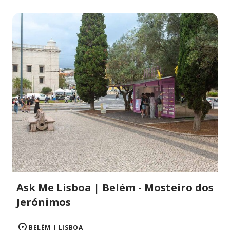
Ask Me Lisboa | Belém - Mosteiro dos
Jerónimos
BELÉM | LISBOA