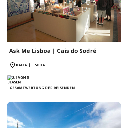
Ask Me Lisboa | Cais do Sodré
BAIXA | LISBOA
GESAMTWERTUNG DER REISENDEN