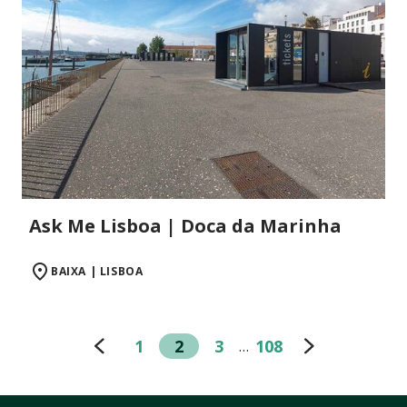
Ask Me Lisboa | Doca da Marinha
BAIXA | LISBOA
1
2
3
108
…