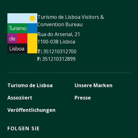
Turismo de Lisboa Visitors &
Convention Bureau
Rua do Arsenal, 21
1100-038 Lisboa
T:
351210312700
F:
351210312899
Turismo de Lisboa
Unsere Marken
Assoziiert
Presse
Veröffentlichungen
FOLGEN SIE