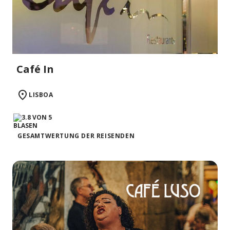
Café In
LISBOA
GESAMTWERTUNG DER REISENDEN