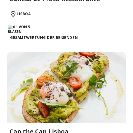
LISBOA
GESAMTWERTUNG DER REISENDEN
Can the Can Lisboa