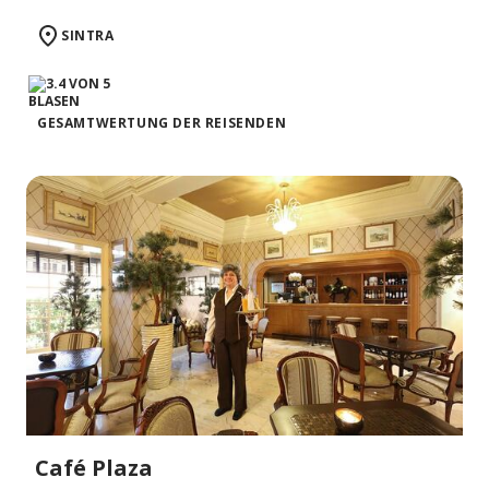
SINTRA
GESAMTWERTUNG DER REISENDEN
Café Plaza