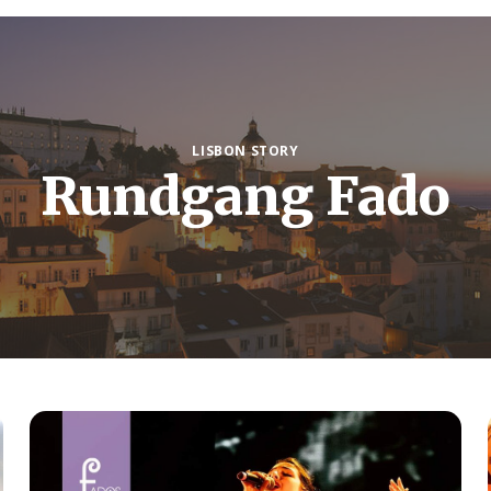
LISBON STORY
Rundgang Fado