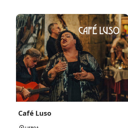
Café Luso
LISBOA