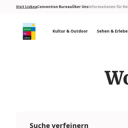
Visit Lisboa
Convention Bureau
Über Uns
Informationen für Re
Kultur & Outdoor
Sehen & Erleb
Turismo de Lisboa Logo
Wo
Suche verfeinern