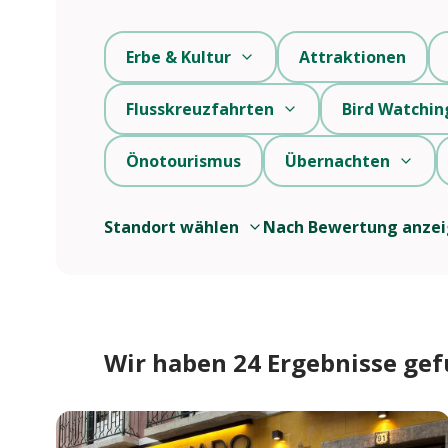
Erbe & Kultur
Attraktionen
Flusskreuzfahrten
Bird Watchin
Önotourismus
Übernachten
Standort wählen
Nach Bewertung anze
Wir haben 24 Ergebnisse ge