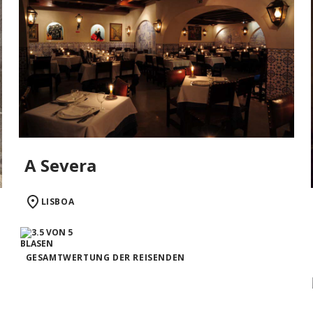
A Severa
LISBOA
GESAMTWERTUNG DER REISENDEN