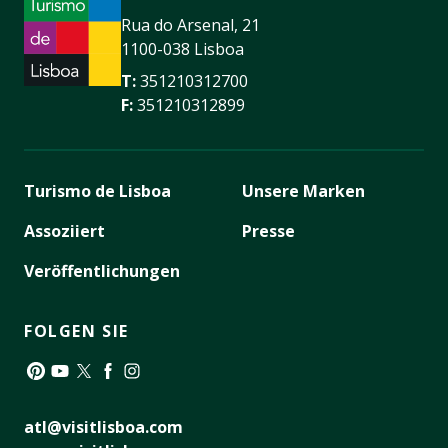
Rua do Arsenal, 21
1100-038 Lisboa
T:
351210312700
F:
351210312899
Turismo de Lisboa
Unsere Marken
Assoziiert
Presse
Veröffentlichungen
FOLGEN SIE
Pinterest
YouTube
Twitter
Facebook
Instagram
atl@visitlisboa.com