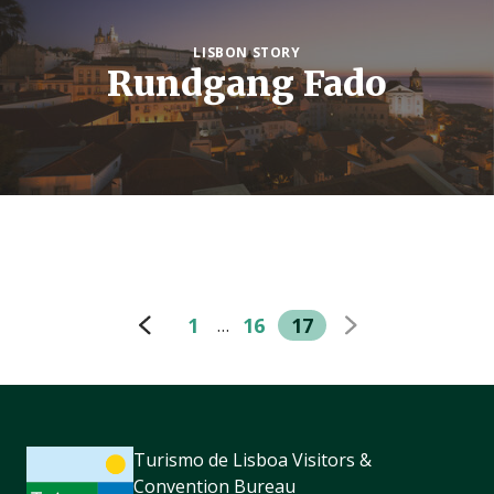
LISBON STORY
Rundgang Fado
1
16
17
…
Turismo de Lisboa Visitors &
Convention Bureau