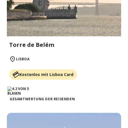
Torre de Belém
LISBOA
Kostenlos mit Lisboa Card
GESAMTWERTUNG DER REISENDEN