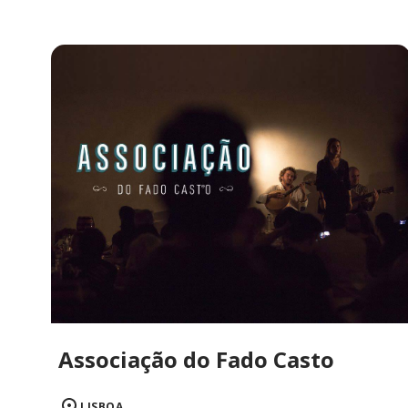
Associação do Fado Casto
LISBOA