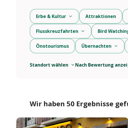
Erbe & Kultur
Attraktionen
Flusskreuzfahrten
Bird Watchin
Önotourismus
Übernachten
Standort wählen
Nach Bewertung anze
Wir haben 50 Ergebnisse ge