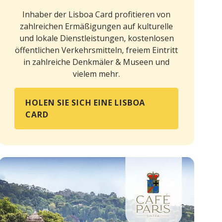
Inhaber der Lisboa Card profitieren von
zahlreichen Ermäßigungen auf kulturelle
und lokale Dienstleistungen, kostenlosen
öffentlichen Verkehrsmitteln, freiem Eintritt
in zahlreiche Denkmäler & Museen und
vielem mehr.
HOLEN SIE SICH EINE LISBOA
CARD