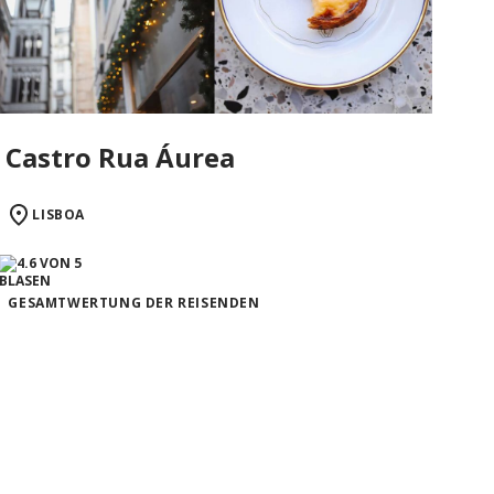
Castro Rua Áurea
LISBOA
GESAMTWERTUNG DER REISENDEN