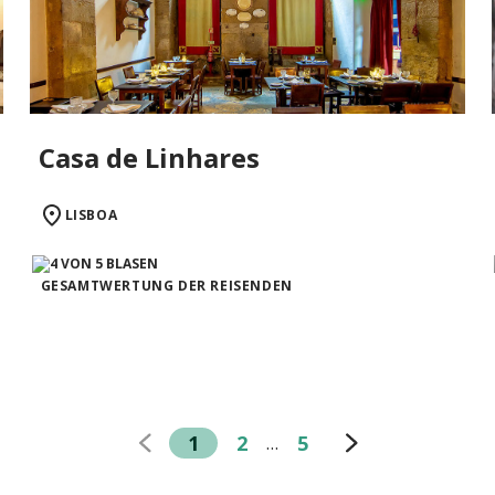
Casa de Linhares
LISBOA
GESAMTWERTUNG DER REISENDEN
1
2
5
…