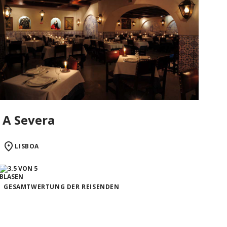
A Severa
LISBOA
GESAMTWERTUNG DER REISENDEN