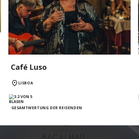
Café Luso
LISBOA
GESAMTWERTUNG DER REISENDEN