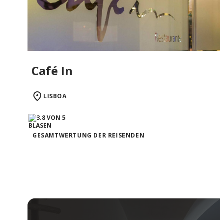
Café In
LISBOA
GESAMTWERTUNG DER REISENDEN