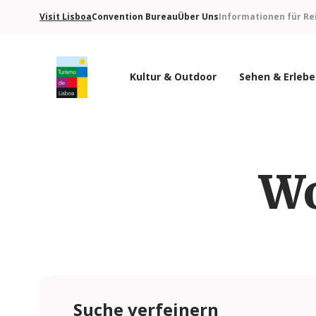
Visit Lisboa
Convention Bureau
Über Uns
Informationen für Re
Kultur & Outdoor
Sehen & Erleb
Turismo de Lisboa Logo
Wo
Suche verfeinern