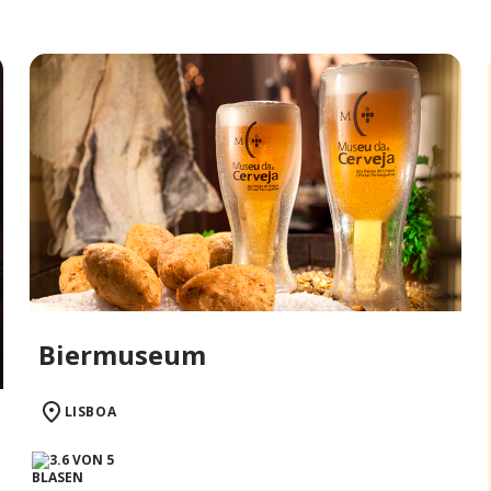
Biermuseum
LISBOA