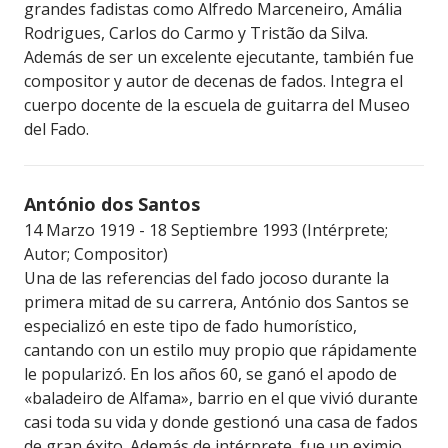
grandes fadistas como Alfredo Marceneiro, Amália
Rodrigues, Carlos do Carmo y Tristão da Silva.
Además de ser un excelente ejecutante, también fue
compositor y autor de decenas de fados. Integra el
cuerpo docente de la escuela de guitarra del Museo
del Fado.
António dos Santos
14 Marzo 1919 - 18 Septiembre 1993 (Intérprete;
Autor; Compositor)
Una de las referencias del fado jocoso durante la
primera mitad de su carrera, António dos Santos se
especializó en este tipo de fado humorístico,
cantando con un estilo muy propio que rápidamente
le popularizó. En los años 60, se ganó el apodo de
«baladeiro de Alfama», barrio en el que vivió durante
casi toda su vida y donde gestionó una casa de fados
de gran éxito. Además de intérprete, fue un eximio