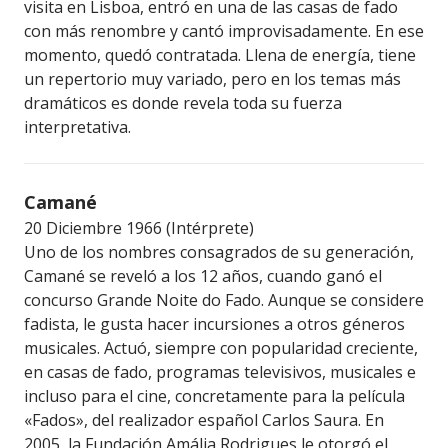
visita en Lisboa, entró en una de las casas de fado
con más renombre y cantó improvisadamente. En ese
momento, quedó contratada. Llena de energía, tiene
un repertorio muy variado, pero en los temas más
dramáticos es donde revela toda su fuerza
interpretativa.
Camané
20 Diciembre 1966 (Intérprete)
Uno de los nombres consagrados de su generación,
Camané se reveló a los 12 años, cuando ganó el
concurso Grande Noite do Fado. Aunque se considere
fadista, le gusta hacer incursiones a otros géneros
musicales. Actuó, siempre con popularidad creciente,
en casas de fado, programas televisivos, musicales e
incluso para el cine, concretamente para la película
«Fados», del realizador español Carlos Saura. En
2005, la Fundación Amália Rodrigues le otorgó el