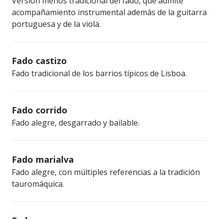
Versión menos tradicional del fado, que admite
acompañamiento instrumental además de la guitarra
portuguesa y de la viola.
Fado castizo
Fado tradicional de los barrios típicos de Lisboa.
Fado corrido
Fado alegre, desgarrado y bailable.
Fado marialva
Fado alegre, con múltiples referencias a la tradición
tauromáquica.