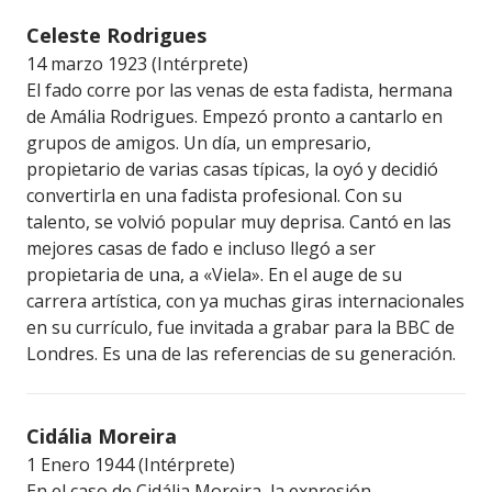
Celeste Rodrigues
14 marzo 1923 (Intérprete)
El fado corre por las venas de esta fadista, hermana
de Amália Rodrigues. Empezó pronto a cantarlo en
grupos de amigos. Un día, un empresario,
propietario de varias casas típicas, la oyó y decidió
convertirla en una fadista profesional. Con su
talento, se volvió popular muy deprisa. Cantó en las
mejores casas de fado e incluso llegó a ser
propietaria de una, a «Viela». En el auge de su
carrera artística, con ya muchas giras internacionales
en su currículo, fue invitada a grabar para la BBC de
Londres. Es una de las referencias de su generación.
Cidália Moreira
1 Enero 1944 (Intérprete)
En el caso de Cidália Moreira, la expresión