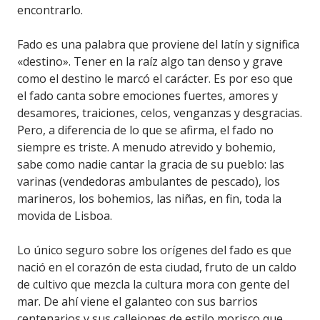
encontrarlo.
Fado es una palabra que proviene del latín y significa
«destino». Tener en la raíz algo tan denso y grave
como el destino le marcó el carácter. Es por eso que
el fado canta sobre emociones fuertes, amores y
desamores, traiciones, celos, venganzas y desgracias.
Pero, a diferencia de lo que se afirma, el fado no
siempre es triste. A menudo atrevido y bohemio,
sabe como nadie cantar la gracia de su pueblo: las
varinas (vendedoras ambulantes de pescado), los
marineros, los bohemios, las niñas, en fin, toda la
movida de Lisboa.
Lo único seguro sobre los orígenes del fado es que
nació en el corazón de esta ciudad, fruto de un caldo
de cultivo que mezcla la cultura mora con gente del
mar. De ahí viene el galanteo con sus barrios
centenarios y sus callejones de estilo morisco que