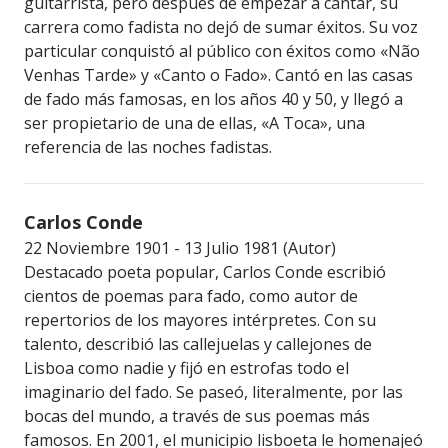
guitarrista, pero después de empezar a cantar, su
carrera como fadista no dejó de sumar éxitos. Su voz
particular conquistó al público con éxitos como «Não
Venhas Tarde» y «Canto o Fado». Cantó en las casas
de fado más famosas, en los años 40 y 50, y llegó a
ser propietario de una de ellas, «A Toca», una
referencia de las noches fadistas.
Carlos Conde
22 Noviembre 1901 - 13 Julio 1981 (Autor)
Destacado poeta popular, Carlos Conde escribió
cientos de poemas para fado, como autor de
repertorios de los mayores intérpretes. Con su
talento, describió las callejuelas y callejones de
Lisboa como nadie y fijó en estrofas todo el
imaginario del fado. Se paseó, literalmente, por las
bocas del mundo, a través de sus poemas más
famosos. En 2001, el municipio lisboeta le homenajeó