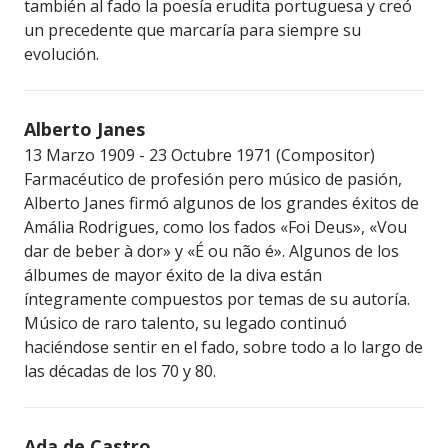
también al fado la poesía erudita portuguesa y creó
un precedente que marcaría para siempre su
evolución.
Alberto Janes
13 Marzo 1909 - 23 Octubre 1971 (Compositor)
Farmacéutico de profesión pero músico de pasión,
Alberto Janes firmó algunos de los grandes éxitos de
Amália Rodrigues, como los fados «Foi Deus», «Vou
dar de beber à dor» y «É ou não é». Algunos de los
álbumes de mayor éxito de la diva están
íntegramente compuestos por temas de su autoría.
Músico de raro talento, su legado continuó
haciéndose sentir en el fado, sobre todo a lo largo de
las décadas de los 70 y 80.
Ada de Castro