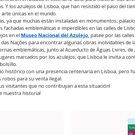
os. Y los azulejos de Lisboa, que han resistido el paso del ti
 arte únicas en el mundo.
s, ya que muchas están instaladas en monumentos, palacios 
s fachadas emblemáticas e imperdibles en las calles de Lisb
ejos en el
Museo Nacional del Azulejo
, pasee por las calles
 das Nações para encontrar algunas obras inolvidables de l
nas emblemáticas, junto al Acueducto de Águas Livres, de A
lugares marcados por los azulejos, que Lisboa le invita a cont
olsillo.
o histórico con una presencia centenaria en Lisboa, pero h
 robos para su venta ilegal.
s visitantes que no contribuyan a esta situación!
e nuestra historia!