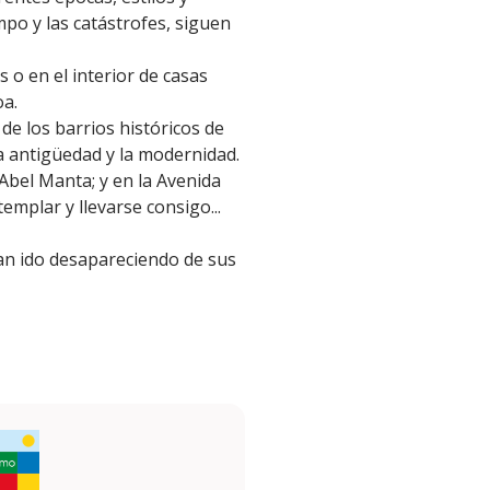
empo y las catástrofes, siguen
o en el interior de casas
oa.
 de los barrios históricos de
a antigüedad y la modernidad.
bel Manta; y en la Avenida
emplar y llevarse consigo...
an ido desapareciendo de sus