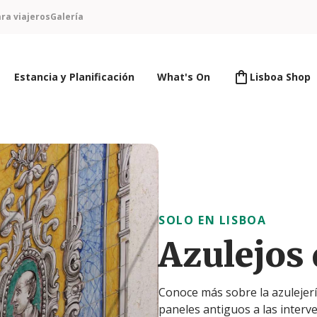
ra viajeros
Galería
Estancia y Planificación
What's On
Lisboa Shop
SOLO EN LISBOA
Azulejos 
Conoce más sobre la azulejería
paneles antiguos a las interv