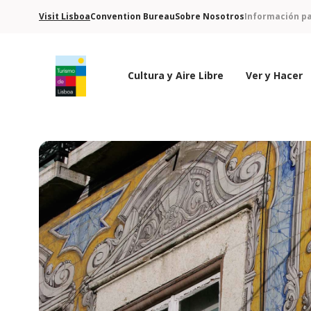
Visit Lisboa
Convention Bureau
Sobre Nosotros
Información pa
Cultura y Aire Libre
Ver y Hacer
Logo de Turismo de Lisboa