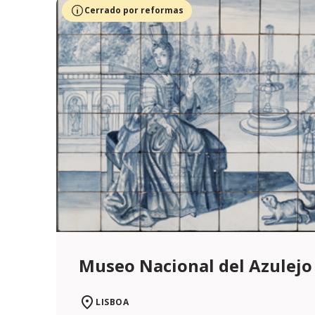
Cerrado por reformas
Museo Nacional del Azulejo
LISBOA