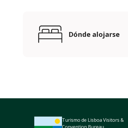
Dónde alojarse
Turismo de Lisboa Visitors &
Convention Bureau