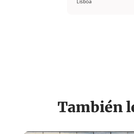
Lisboa
También le