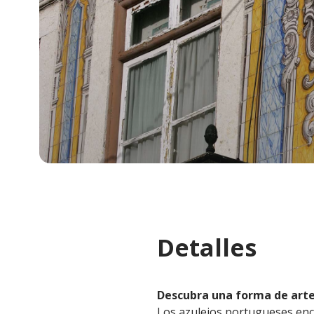
Detalles
Descubra una forma de arte
Los azulejos portugueses enco