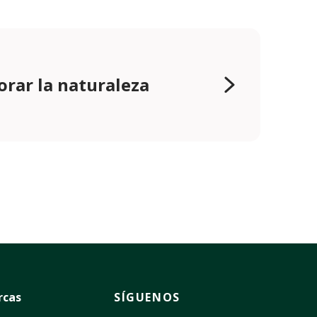
orar la naturaleza
rcas
SÍGUENOS