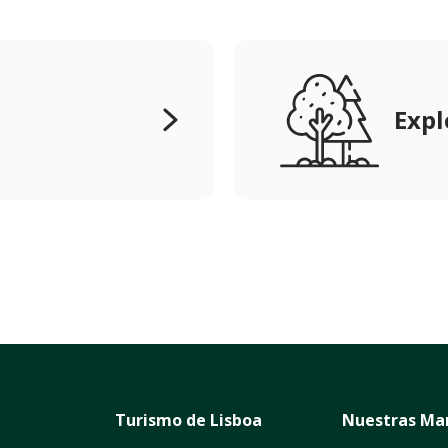
Expl
Turismo de Lisboa
Nuestras Ma