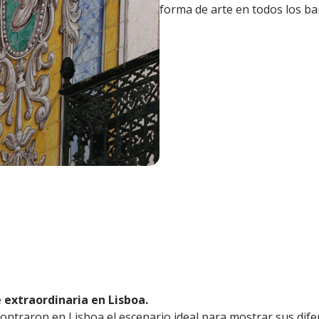
forma de arte en todos los bar
 extraordinaria en Lisboa.
ntraron en Lisboa el escenario ideal para mostrar sus difer