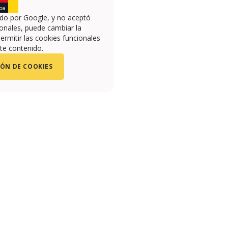
ado por Google, y no aceptó
onales, puede cambiar la
ermitir las cookies funcionales
te contenido.
ÓN DE COOKIES