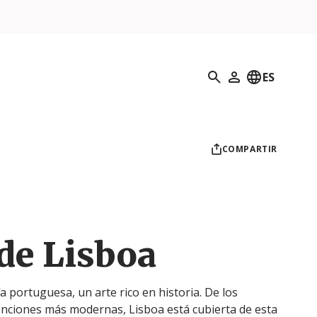
Búsqueda
ES
Mi perfil
COMPARTIR
de Lisboa
 portuguesa, un arte rico en historia. De los
enciones más modernas, Lisboa está cubierta de esta