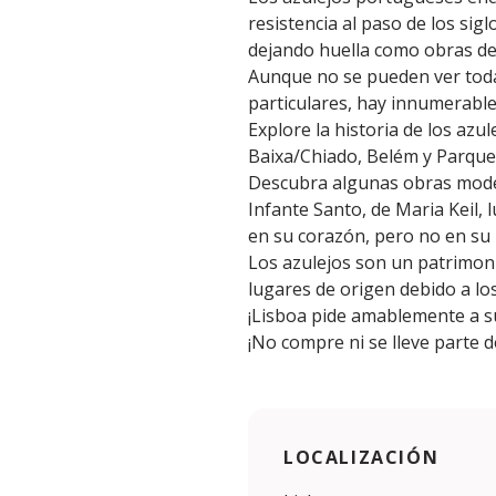
resistencia al paso de los sigl
dejando huella como obras de
Aunque no se pueden ver toda
particulares, hay innumerable
Explore la historia de los azul
Baixa/Chiado, Belém y Parque
Descubra algunas obras moder
Infante Santo, de Maria Keil, 
en su corazón, pero no en su b
Los azulejos son un patrimoni
lugares de origen debido a los
¡Lisboa pide amablemente a su
¡No compre ni se lleve parte d
LOCALIZACIÓN