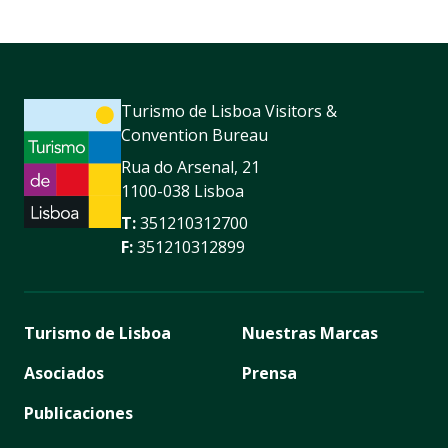
Turismo de Lisboa Visitors &
Convention Bureau
Rua do Arsenal, 21
1100-038 Lisboa
T:
351210312700
F:
351210312899
Turismo de Lisboa
Nuestras Marcas
Asociados
Prensa
Publicaciones