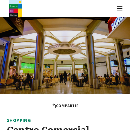
Logo de Turismo de Lisboa
COMPARTIR
SHOPPING