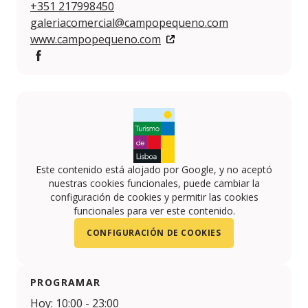
+351 217998450
galeriacomercial@campopequeno.com
www.campopequeno.com
https://www.facebook.com/CampoPequeno/
Este contenido está alojado por Google, y no aceptó
nuestras cookies funcionales, puede cambiar la
configuración de cookies y permitir las cookies
funcionales para ver este contenido.
CONFIGURACIÓN DE COOKIES
PROGRAMAR
Hoy: 10:00 - 23:00