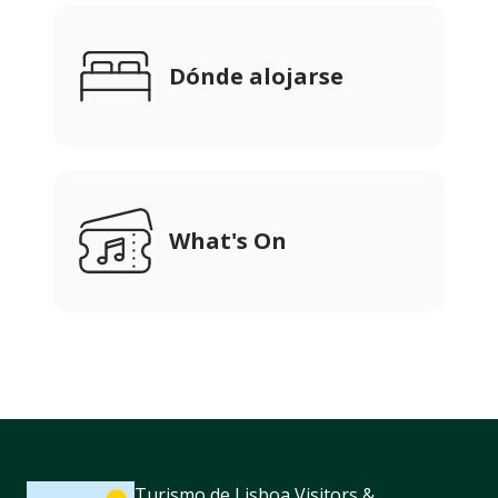
Dónde alojarse
What's On
Turismo de Lisboa Visitors &