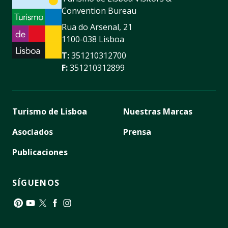
Convention Bureau
Rua do Arsenal, 21
1100-038 Lisboa
T:
351210312700
F:
351210312899
Turismo de Lisboa
Nuestras Marcas
Asociados
Prensa
Publicaciones
SÍGUENOS
Pinterest
YouTube
Twitter
Facebook
Instagram