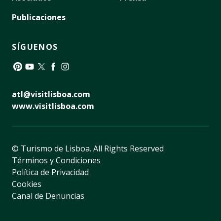
Publicaciones
SÍGUENOS
Pinterest
YouTube
Twitter
Facebook
Instagram
atl@visitlisboa.com
www.visitlisboa.com
© Turismo de Lisboa.
All Rights Reserved
Términos y Condiciones
Política de Privacidad
Cookies
Canal de Denuncias