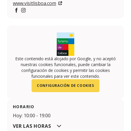
www.visitlisboa.com
Facebook
https://www.instagram.com/lisboashop__/
Este contenido está alojado por Google, y no aceptó
nuestras cookies funcionales, puede cambiar la
configuración de cookies y permitir las cookies
funcionales para ver este contenido.
CONFIGURACIÓN DE COOKIES
HORARIO
Hoy: 10:00 - 19:00
VER LAS HORAS