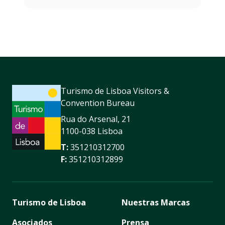
Turismo de Lisboa Visitors &
Convention Bureau
Rua do Arsenal, 21
1100-038 Lisboa
T:
351210312700
F:
351210312899
Turismo de Lisboa
Nuestras Marcas
Asociados
Prensa