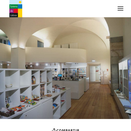
Logo de Turismo de Lisboa
COMPARTIR