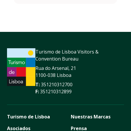
Turismo de Lisboa Visitors &
Convention Bureau
Rua do Arsenal, 21
1100-038 Lisboa
T:
351210312700
F:
351210312899
Turismo de Lisboa
Nuestras Marcas
Asociados
Prensa