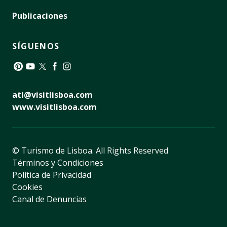
Publicaciones
SÍGUENOS
Pinterest
YouTube
Twitter
Facebook
Instagram
atl@visitlisboa.com
www.visitlisboa.com
© Turismo de Lisboa.
All Rights Reserved
Términos y Condiciones
Política de Privacidad
Cookies
Canal de Denuncias