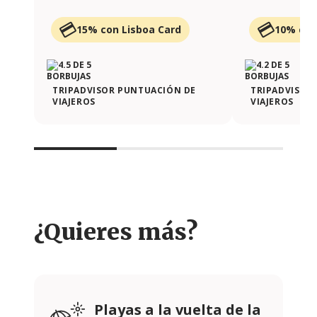
15% con Lisboa Card
10% con
TRIPADVISOR PUNTUACIÓN DE
TRIPADVISOR
VIAJEROS
VIAJEROS
¿Quieres más?
Playas a la vuelta de la