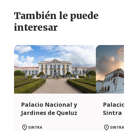
También le puede
interesar
Palacio Nacional y
Palacio 
Jardines de Queluz
Sintra
SINTRA
SINTRA