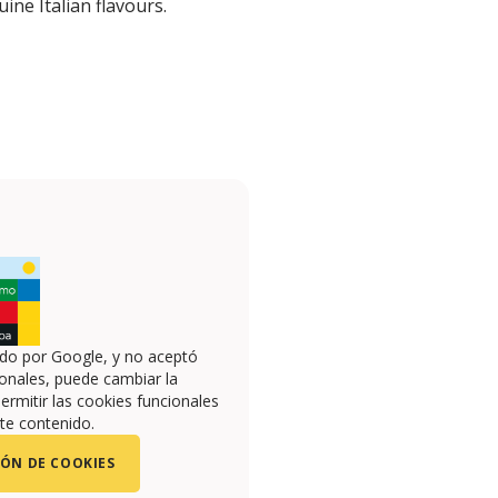
ine Italian flavours.
ado por Google, y no aceptó
onales, puede cambiar la
ermitir las cookies funcionales
te contenido.
ÓN DE COOKIES