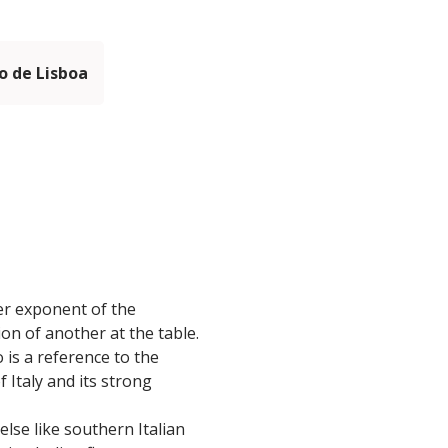
 de Lisboa
er exponent of the
on of another at the table.
 is a reference to the
 Italy and its strong
lse like southern Italian