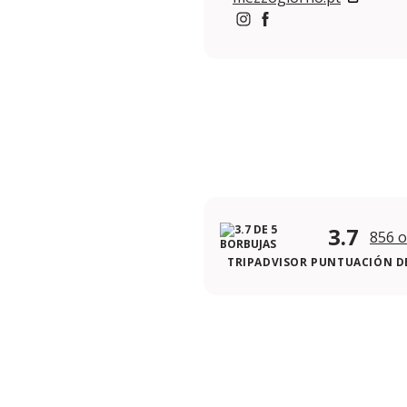
https://www.instagram.c
https://www.facebook
3.7
856 o
TRIPADVISOR PUNTUACIÓN DE