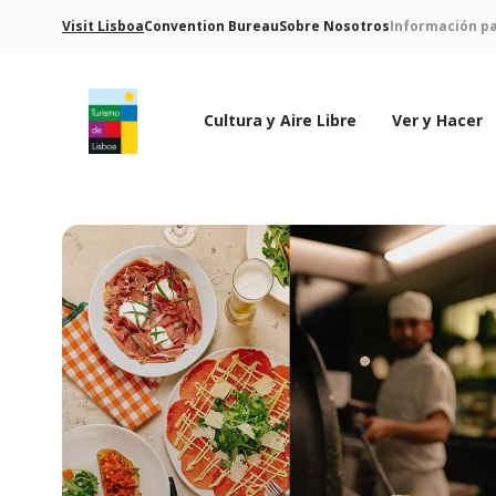
Visit Lisboa
Convention Bureau
Sobre Nosotros
Información pa
Cultura y Aire Libre
Ver y Hacer
Logo de Turismo de Lisboa