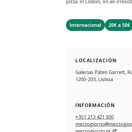
pizza. In Lisbon, on an irresis
Internacional
20€ a 50€
LOCALIZACIÓN
Galerias Páteo Garrett, Ru
1200-203, Lisboa
INFORMACIÓN
+351 213 421 500
mezzogiorno@mezzogior
mezzogiorno.pt