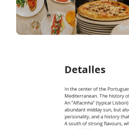
Detalles
In the center of the Portugue
Mediterranean. The history of
An “Alfacinha” (typical Lisbon
abundant midday sun, but also
personality, and a history tha
A south of strong flavours, wh