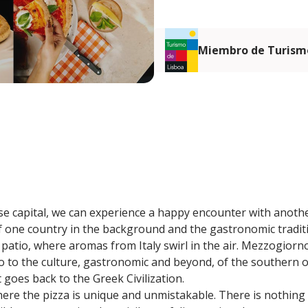
Miembro de Turismo
se capital, we can experience a happy encounter with anoth
 one country in the background and the gastronomic traditi
) patio, where aromas from Italy swirl in the air. Mezzogiorno
 to the culture, gastronomic and beyond, of the southern of
t goes back to the Greek Civilization.
ere the pizza is unique and unmistakable. There is nothing e