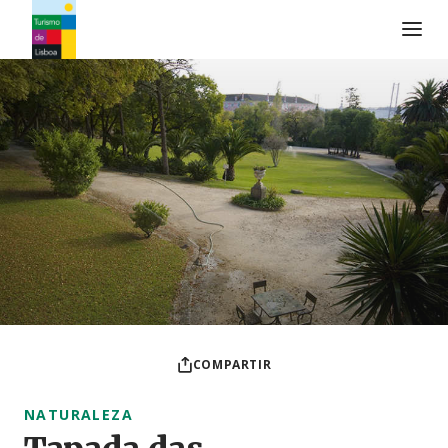
Logo de Turismo de Lisboa
COMPARTIR
NATURALEZA