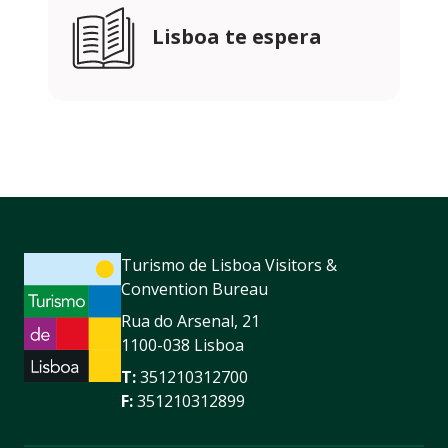
Lisboa te espera
Turismo de Lisboa Visitors &
Convention Bureau
Rua do Arsenal, 21
1100-038 Lisboa
T:
351210312700
F:
351210312899