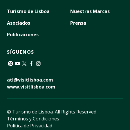
Turismo de Lisboa
Nuestras Marcas
Asociados
Prensa
Publicaciones
SÍGUENOS
Pinterest
YouTube
Twitter
Facebook
Instagram
atl@visitlisboa.com
www.visitlisboa.com
© Turismo de Lisboa.
All Rights Reserved
Términos y Condiciones
Política de Privacidad