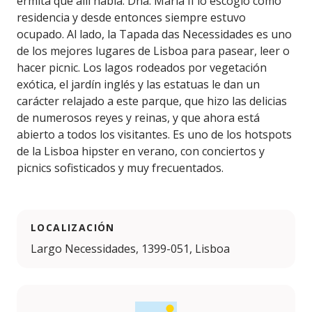
ermita que allí había. Dña. María II lo escogió como
residencia y desde entonces siempre estuvo
ocupado. Al lado, la Tapada das Necessidades es uno
de los mejores lugares de Lisboa para pasear, leer o
hacer picnic. Los lagos rodeados por vegetación
exótica, el jardín inglés y las estatuas le dan un
carácter relajado a este parque, que hizo las delicias
de numerosos reyes y reinas, y que ahora está
abierto a todos los visitantes. Es uno de los hotspots
de la Lisboa hipster en verano, con conciertos y
picnics sofisticados y muy frecuentados.
LOCALIZACIÓN
Largo Necessidades, 1399-051, Lisboa