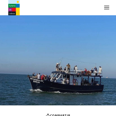
Logo de Turismo de Lisboa
COMPARTIR