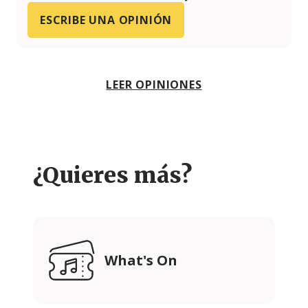
ESCRIBE UNA OPINIÓN
LEER OPINIONES
¿Quieres más?
What's On