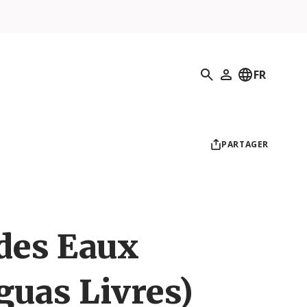
Recherche
FR
Mon profil
PARTAGER
des Eaux
guas Livres)