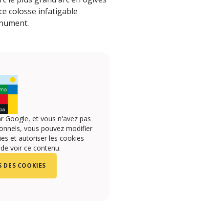
ce colosse infatigable
monument.
r Google, et vous n'avez pas
onnels, vous pouvez modifier
s et autoriser les cookies
 de voir ce contenu.
 DES COOKIES