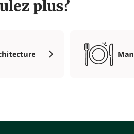
ulez plus?
rchitecture
Mang