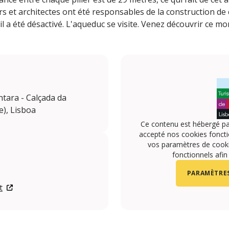
s et architectes ont été responsables de la construction de 
 il a été désactivé. L'aqueduc se visite. Venez découvrir ce 
ntara - Calçada da
e), Lisboa
Ce contenu est hébergé pa
accepté nos cookies foncti
vos paramètres de cookie
fonctionnels afin
PARAMÈTRES
t