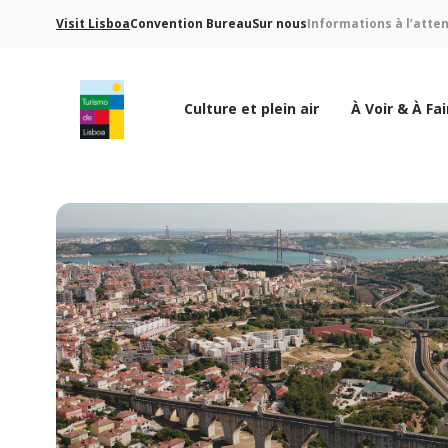
Visit Lisboa
Convention Bureau
Sur nous
Informations à l’atte
Culture et plein air
À Voir & À Fai
Logo de Turismo de Lisboa