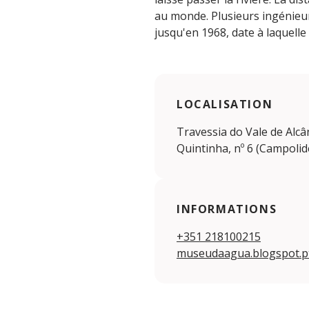
au monde. Plusieurs ingénieur
jusqu'en 1968, date à laquelle
LOCALISATION
Travessia do Vale de Alcâ
Quintinha, nº 6 (Campolid
INFORMATIONS
+351 218100215
museudaagua.blogspot.p