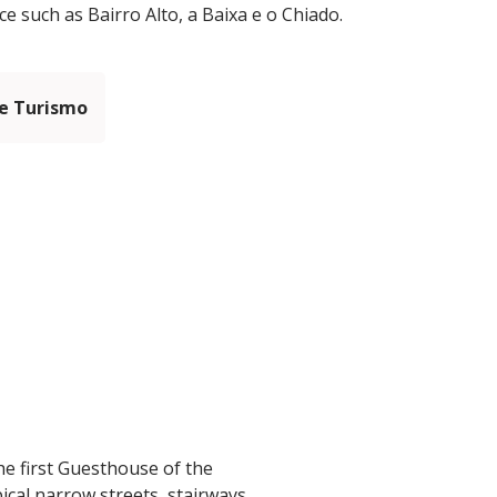
ce such as Bairro Alto, a Baixa e o Chiado.
e Turismo
he first Guesthouse of the
ical narrow streets, stairways