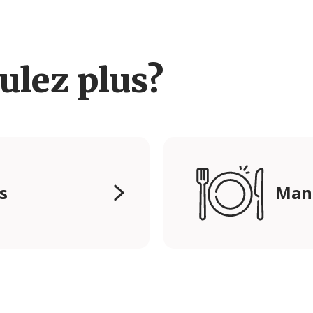
ulez plus?
s
Mang