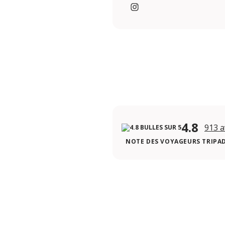
https://www.instagram.c
4.8
913 a
NOTE DES VOYAGEURS TRIPA