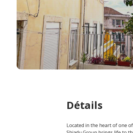
Détails
Located in the heart of one of
Shiadu Group brings life to t