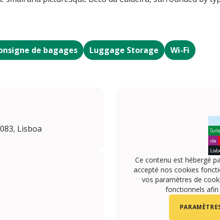
onsigne de bagages
Luggage Storage
Wi-Fi
-083, Lisboa
Ce contenu est hébergé pa
accepté nos cookies foncti
vos paramètres de cookie
fonctionnels afin
PARAMÈTRES