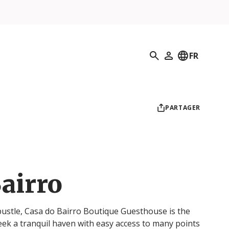
Recherche
FR
Mon profil
PARTAGER
airro
 bustle, Casa do Bairro Boutique Guesthouse is the
eek a tranquil haven with easy access to many points