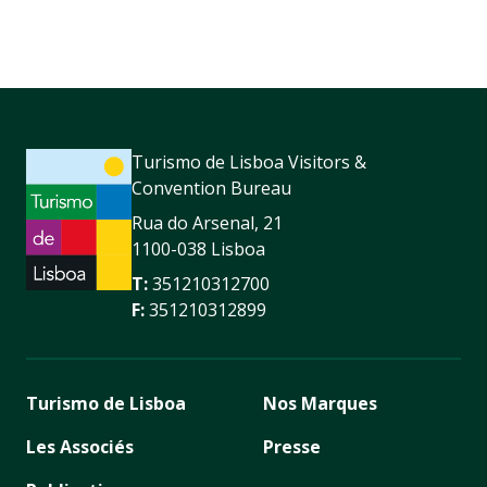
Turismo de Lisboa Visitors &
Convention Bureau
Rua do Arsenal, 21
1100-038 Lisboa
T:
351210312700
F:
351210312899
Turismo de Lisboa
Nos Marques
Les Associés
Presse