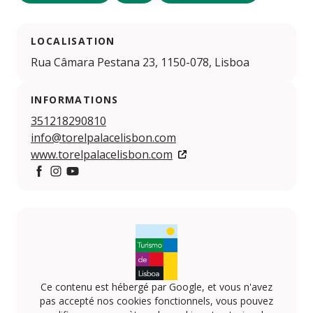
LOCALISATION
Rua Câmara Pestana 23, 1150-078, Lisboa
INFORMATIONS
351218290810
info@torelpalacelisbon.com
www.torelpalacelisbon.com
https://www.facebook.com/torelpalacelisbon
https://www.instagram.com/torelpalace_lisbon/
https://www.youtube.com/channel/UCuQnGTT
Ce contenu est hébergé par Google, et vous n'avez
pas accepté nos cookies fonctionnels, vous pouvez