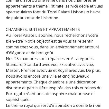
comme un roi ou une reine dans nos chambres et
appartements à thème. Intimité, service dédié et vues
spectaculaires font du Torel Palace Lisbon un havre
de paix au cœur de Lisbonne.
CHAMBRES, SUITES ET APPARTEMENTS
Au Torel Palace Lisbonne, nous recherchons votre
bien-être. Notre objectif est de vous faire sentir
comme chez vous, dans un environnement entouré
d'élégance et de bon goût.
Nos 25 chambres sont réparties en 6 catégories:
Standard, Standard avec vue, Executive avec vue,
Master, Premier avec vue et Royal avec vue. De plus,
nous avons encore une villa et cinq nouveaux
appartements. Chaque chambre a une décoration
distincte et particulière inspirée des rois et reines du
Portugal, créant une atmosphère chaleureuse et
sophistiquée.
Le thème royal qui sert d'inspiration a donné le nom