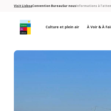
Visit Lisboa
Convention Bureau
Sur nous
Informations à l’atte
Culture et plein air
À Voir & À Fai
Logo de Turismo de Lisboa