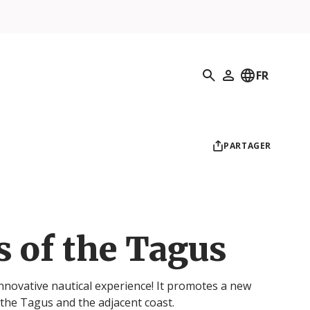
Recherche
FR
Mon profil
PARTAGER
s of the Tagus
nnovative nautical experience! It promotes a new
 the Tagus and the adjacent coast.