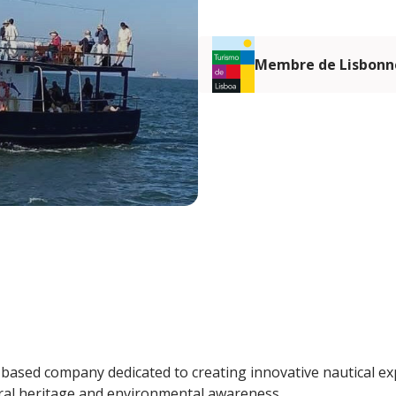
Membre de Lisbonn
-based company dedicated to creating innovative nautical e
ral heritage and environmental awareness.