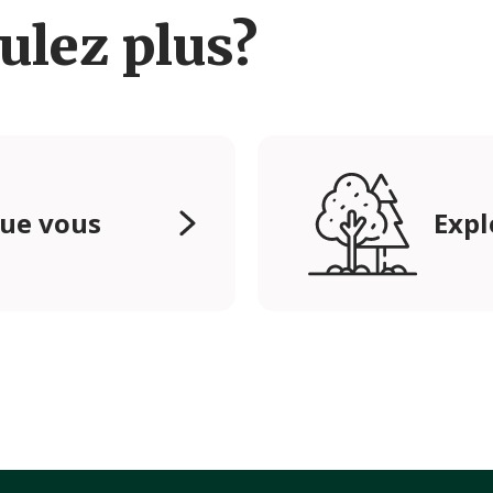
ulez plus?
que vous
Expl