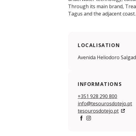
Through its main brand, Trea
Tagus and the adjacent coast.
LOCALISATION
Avenida Heliodoro Salgad
INFORMATIONS
+351 928 290 800
info@tesourosdotejo.pt
tesourosdotejo.pt
https://www.facebook.c
https://www.instag