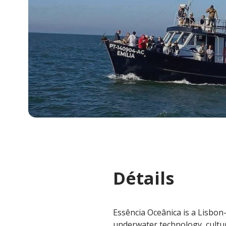
Détails
Essência Oceânica is a Lisbon
underwater technology, cultu