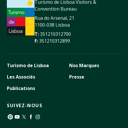
Turismo de Lisboa Visitors &
Convention Bureau
Rua do Arsenal, 21
1100-038 Lisboa
T:
351210312700
F:
351210312899
Turismo de Lisboa
Nos Marques
Les Associés
Presse
Publications
SUIVEZ-NOUS
Pinterest
YouTube
Twitter
Facebook
Instagram