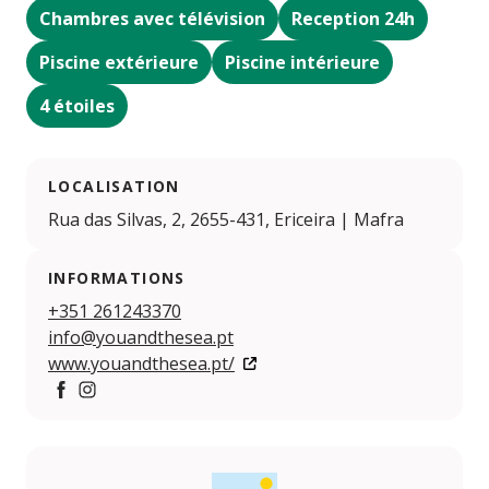
Chambres avec télévision
Reception 24h
Piscine extérieure
Piscine intérieure
4 étoiles
LOCALISATION
Rua das Silvas, 2, 2655-431, Ericeira | Mafra
INFORMATIONS
+351 261243370
info@youandthesea.pt
www.youandthesea.pt/
Facebook
Instagram