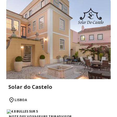
Solar do Castelo
LISBOA
NOTE DES VOYAGEURS TRIPADVISOR