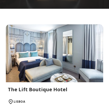
The Lift Boutique Hotel
LISBOA