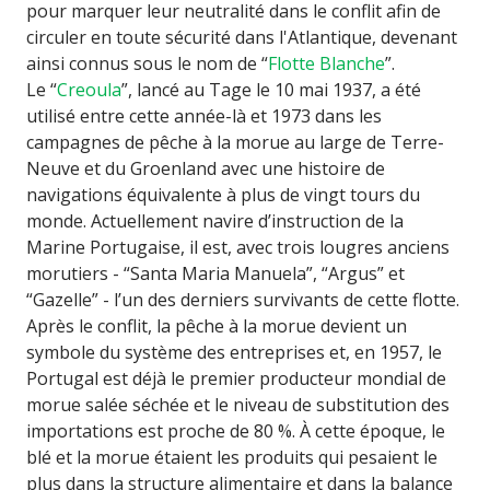
pour marquer leur neutralité dans le conflit afin de
circuler en toute sécurité dans l'Atlantique, devenant
ainsi connus sous le nom de “
Flotte Blanche
”.
Le “
Creoula
”, lancé au Tage le 10 mai 1937, a été
utilisé entre cette année-là et 1973 dans les
campagnes de pêche à la morue au large de Terre-
Neuve et du Groenland avec une histoire de
navigations équivalente à plus de vingt tours du
monde. Actuellement navire d’instruction de la
Marine Portugaise, il est, avec trois lougres anciens
morutiers - “Santa Maria Manuela”, “Argus” et
“Gazelle” - l’un des derniers survivants de cette flotte.
Après le conflit, la pêche à la morue devient un
symbole du système des entreprises et, en 1957, le
Portugal est déjà le premier producteur mondial de
morue salée séchée et le niveau de substitution des
importations est proche de 80 %. À cette époque, le
blé et la morue étaient les produits qui pesaient le
plus dans la structure alimentaire et dans la balance