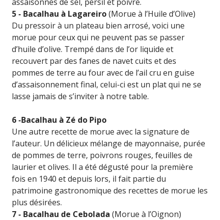
assaisonnés de sel, persil et poivre.
5 - Bacalhau à Lagareiro
(Morue à l’Huile d’Olive)
Du pressoir à un plateau bien arrosé, voici une
morue pour ceux qui ne peuvent pas se passer
d’huile d’olive. Trempé dans de l’or liquide et
recouvert par des fanes de navet cuits et des
pommes de terre au four avec de l’ail cru en guise
d’assaisonnement final, celui-ci est un plat qui ne se
lasse jamais de s’inviter à notre table.
6 -Bacalhau à Zé do Pipo
Une autre recette de morue avec la signature de
l’auteur. Un délicieux mélange de mayonnaise, purée
de pommes de terre, poivrons rouges, feuilles de
laurier et olives. Il a été dégusté pour la première
fois en 1940 et depuis lors, il fait partie du
patrimoine gastronomique des recettes de morue les
plus désirées.
7 - Bacalhau de Cebolada
(Morue à l’Oignon)