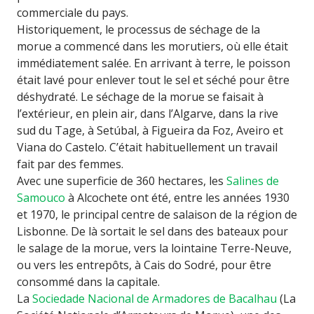
commerciale du pays.
Historiquement, le processus de séchage de la
morue a commencé dans les morutiers, où elle était
immédiatement salée. En arrivant à terre, le poisson
était lavé pour enlever tout le sel et séché pour être
déshydraté. Le séchage de la morue se faisait à
l’extérieur, en plein air, dans l’Algarve, dans la rive
sud du Tage, à Setúbal, à Figueira da Foz, Aveiro et
Viana do Castelo. C’était habituellement un travail
fait par des femmes.
Avec une superficie de 360 hectares, les
Salines de
Samouco
à Alcochete ont été, entre les années 1930
et 1970, le principal centre de salaison de la région de
Lisbonne. De là sortait le sel dans des bateaux pour
le salage de la morue, vers la lointaine Terre-Neuve,
ou vers les entrepôts, à Cais do Sodré, pour être
consommé dans la capitale.
La
Sociedade Nacional de Armadores de Bacalhau
(La