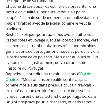
de l'époque de sa fondation.
Chacune de ces épiceries est fière de présenter une
morue de qualité supérieure vendue au poids,
coupée à la main sur le moment et emballée dans du
papier kraft et avec de la ficelle, comme le veut la
tradition.
Reste à expliquer pourquoi nous avons quitté nos
vastes côtes et voyagé jusqu'au bout du monde, vers
les mers les plus inhospitalières où d'innombrables
générations de portugais ont risqué et perdu la vie, à
la recherche de ce poisson. Mais c'est aujourd'hui un
symbole de la gastronomie, de la culture et de
l'histoire du Portugal.
Rappelons, pour dire au revoir, les mots d'
Eça de
Queiroz
: “Mes romans en réalité sont français,
comme moi je suis dans presque tout un français -
excepté dans un certain fond sincère de tristesse
lyrique, qui est une caractéristique portugaise, dans
un goût dépravé pour le cher fado, et dans l’amour