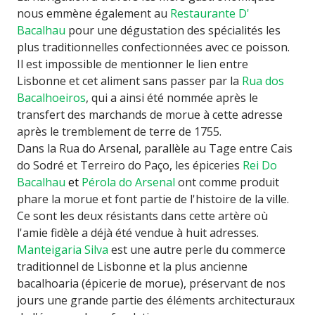
nous emmène également au
Restaurante D'
Bacalhau
pour une dégustation des spécialités les
plus traditionnelles confectionnées avec ce poisson.
Il est impossible de mentionner le lien entre
Lisbonne et cet aliment sans passer par la
Rua dos
Bacalhoeiros
, qui a ainsi été nommée après le
transfert des marchands de morue à cette adresse
après le tremblement de terre de 1755.
Dans la Rua do Arsenal, parallèle au Tage entre Cais
do Sodré et Terreiro do Paço, les épiceries
Rei Do
Bacalhau
et
Pérola do Arsenal
ont comme produit
phare la morue et font partie de l'histoire de la ville.
Ce sont les deux résistants dans cette artère où
l'amie fidèle a déjà été vendue à huit adresses.
Manteigaria Silva
est une autre perle du commerce
traditionnel de Lisbonne et la plus ancienne
bacalhoaria (épicerie de morue), préservant de nos
jours une grande partie des éléments architecturaux