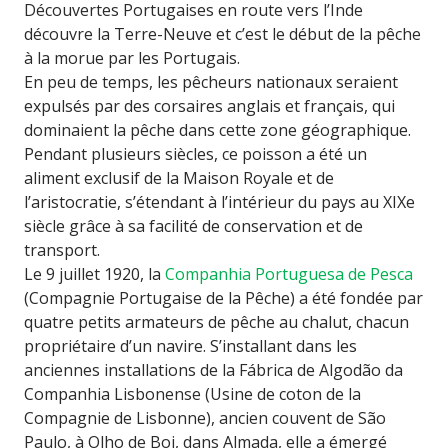
Découvertes Portugaises en route vers l’Inde
découvre la Terre-Neuve et c’est le début de la pêche
à la morue par les Portugais.
En peu de temps, les pêcheurs nationaux seraient
expulsés par des corsaires anglais et français, qui
dominaient la pêche dans cette zone géographique.
Pendant plusieurs siècles, ce poisson a été un
aliment exclusif de la Maison Royale et de
l’aristocratie, s’étendant à l’intérieur du pays au XIXe
siècle grâce à sa facilité de conservation et de
transport.
Le 9 juillet 1920, la
Companhia Portuguesa de Pesca
(Compagnie Portugaise de la Pêche) a été fondée par
quatre petits armateurs de pêche au chalut, chacun
propriétaire d’un navire. S’installant dans les
anciennes installations de la Fábrica de Algodão da
Companhia Lisbonense (Usine de coton de la
Compagnie de Lisbonne), ancien couvent de São
Paulo, à Olho de Boi, dans Almada, elle a émergé