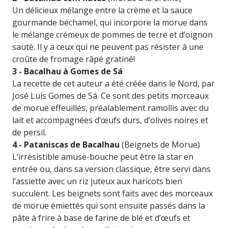
Un délicieux mélange entre la crème et la sauce
gourmande béchamel, qui incorpore la morue dans
le mélange crémeux de pommes de terre et d’oignon
sauté. Il y a ceux qui ne peuvent pas résister à une
croûte de fromage râpé gratiné!
3 - Bacalhau à Gomes de Sá
La recette de cet auteur a été créée dans le Nord, par
José Luís Gomes de Sá. Ce sont des petits morceaux
de morue effeuillés, préalablement ramollis avec du
lait et accompagnées d’œufs durs, d’olives noires et
de persil.
4 - Pataniscas de Bacalhau
(Beignets de Morue)
L’irrésistible amuse-bouche peut être la star en
entrée ou, dans sa version classique, être servi dans
l’assiette avec un riz juteux aux haricots bien
succulent. Les beignets sont faits avec des morceaux
de morue émiettés qui sont ensuite passés dans la
pâte à frire à base de farine de blé et d’œufs et