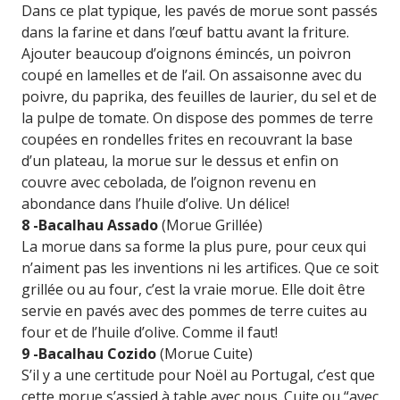
Dans ce plat typique, les pavés de morue sont passés
dans la farine et dans l’œuf battu avant la friture.
Ajouter beaucoup d’oignons émincés, un poivron
coupé en lamelles et de l’ail. On assaisonne avec du
poivre, du paprika, des feuilles de laurier, du sel et de
la pulpe de tomate. On dispose des pommes de terre
coupées en rondelles frites en recouvrant la base
d’un plateau, la morue sur le dessus et enfin on
couvre avec cebolada, de l’oignon revenu en
abondance dans l’huile d’olive. Un délice!
8 -Bacalhau Assado
(Morue Grillée)
La morue dans sa forme la plus pure, pour ceux qui
n’aiment pas les inventions ni les artifices. Que ce soit
grillée ou au four, c’est la vraie morue. Elle doit être
servie en pavés avec des pommes de terre cuites au
four et de l’huile d’olive. Comme il faut!
9 -Bacalhau Cozido
(Morue Cuite)
S’il y a une certitude pour Noël au Portugal, c’est que
cette morue s’assied à table avec nous. Cuite ou “avec