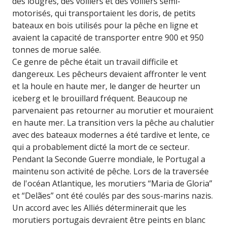
des lougres, des voiliers et des voiliers semi-
motorisés, qui transportaient les doris, de petits
bateaux en bois utilisés pour la pêche en ligne et
avaient la capacité de transporter entre 900 et 950
tonnes de morue salée.
Ce genre de pêche était un travail difficile et
dangereux. Les pêcheurs devaient affronter le vent
et la houle en haute mer, le danger de heurter un
iceberg et le brouillard fréquent. Beaucoup ne
parvenaient pas retourner au morutier et mouraient
en haute mer. La transition vers la pêche au chalutier
avec des bateaux modernes a été tardive et lente, ce
qui a probablement dicté la mort de ce secteur.
Pendant la Seconde Guerre mondiale, le Portugal a
maintenu son activité de pêche. Lors de la traversée
de l'océan Atlantique, les morutiers “Maria de Gloria”
et “Delães” ont été coulés par des sous-marins nazis.
Un accord avec les Alliés déterminerait que les
morutiers portugais devraient être peints en blanc