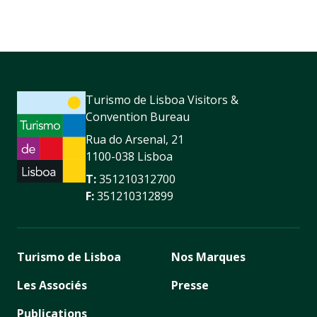
Turismo de Lisboa Visitors &
Convention Bureau
Rua do Arsenal, 21
1100-038 Lisboa
T:
351210312700
F:
351210312899
Turismo de Lisboa
Nos Marques
Les Associés
Presse
Publications