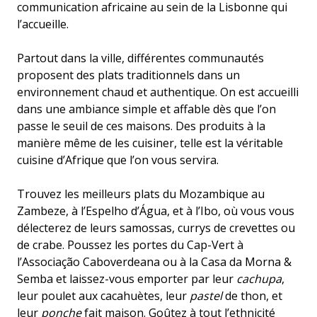
communication africaine au sein de la Lisbonne qui
l’accueille.
Partout dans la ville, différentes communautés
proposent des plats traditionnels dans un
environnement chaud et authentique. On est accueilli
dans une ambiance simple et affable dès que l’on
passe le seuil de ces maisons. Des produits à la
manière même de les cuisiner, telle est la véritable
cuisine d’Afrique que l’on vous servira.
Trouvez les meilleurs plats du Mozambique au
Zambeze, à l’Espelho d’Água, et à l’Ibo, où vous vous
délecterez de leurs samossas, currys de crevettes ou
de crabe. Poussez les portes du Cap-Vert à
l’Associação Caboverdeana ou à la Casa da Morna &
Semba et laissez-vous emporter par leur
cachupa
,
leur poulet aux cacahuètes, leur
pastel
de thon, et
leur
ponche
fait maison. Goûtez à tout l’ethnicité