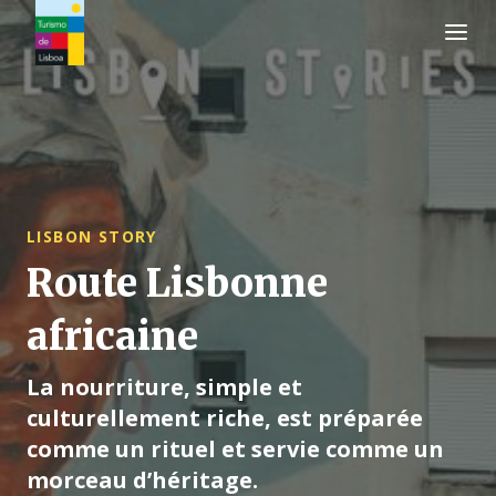
Logo de Turismo de Lisboa
LISBON STORY
Route Lisbonne
africaine
La nourriture, simple et
culturellement riche, est préparée
comme un rituel et servie comme un
morceau d’héritage.