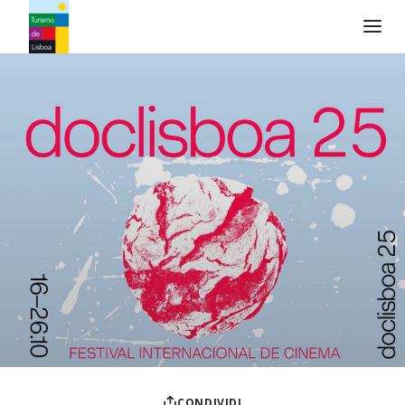
Logo di Turismo de Lisboa
CONDIVIDI