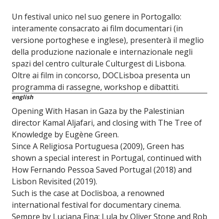
Un festival unico nel suo genere in Portogallo:
interamente consacrato ai film documentari (in
versione portoghese e inglese), presenterà il meglio
della produzione nazionale e internazionale negli
spazi del centro culturale Culturgest di Lisbona.
Oltre ai film in concorso, DOCLisboa presenta un
programma di rassegne, workshop e dibattiti.
english
Opening With Hasan in Gaza by the Palestinian
director Kamal Aljafari, and closing with The Tree of
Knowledge by Eugène Green.
Since A Religiosa Portuguesa (2009), Green has
shown a special interest in Portugal, continued with
How Fernando Pessoa Saved Portugal (2018) and
Lisbon Revisited (2019).
Such is the case at Doclisboa, a renowned
international festival for documentary cinema.
Sempre by Luciana Fina; Lula by Oliver Stone and Rob