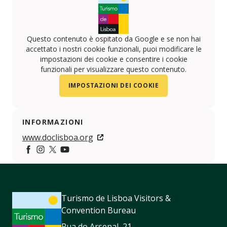
Questo contenuto è ospitato da Google e se non hai
accettato i nostri cookie funzionali, puoi modificare le
impostazioni dei cookie e consentire i cookie
funzionali per visualizzare questo contenuto.
IMPOSTAZIONI DEI COOKIE
INFORMAZIONI
www.doclisboa.org
https://www.facebook.com/doclisboa
https://www.instagram.com/doclisboaiff/
https://twitter.com/doclisboa
https://www.youtube.com/channel/UCT7zm
Turismo de Lisboa Visitors &
Convention Bureau
Rua do Arsenal, 21