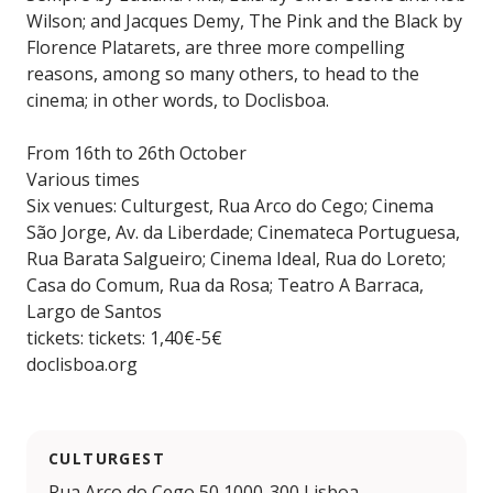
Wilson; and Jacques Demy, The Pink and the Black by
Florence Platarets, are three more compelling
reasons, among so many others, to head to the
cinema; in other words, to Doclisboa.
From 16th to 26th October
Various times
Six venues: Culturgest, Rua Arco do Cego; Cinema
São Jorge, Av. da Liberdade; Cinemateca Portuguesa,
Rua Barata Salgueiro; Cinema Ideal, Rua do Loreto;
Casa do Comum, Rua da Rosa; Teatro A Barraca,
Largo de Santos
tickets: tickets: 1,40€-5€
doclisboa.org
CULTURGEST
Rua Arco do Cego 50 1000-300 Lisboa