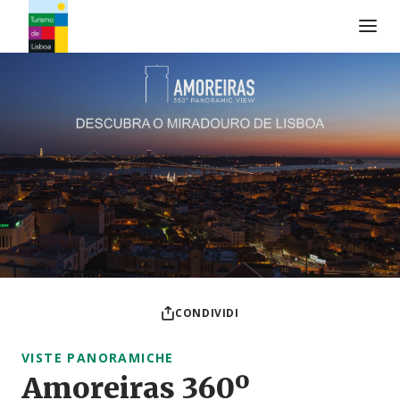
Logo di Turismo de Lisboa
CONDIVIDI
VISTE PANORAMICHE
Amoreiras 360º