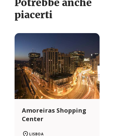
Potrebbe anche
piacerti
Amoreiras Shopping
Center
LISBOA