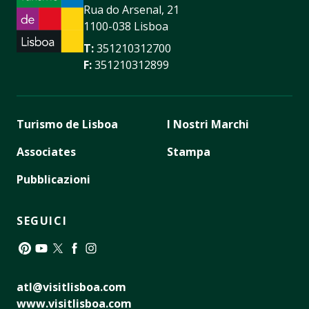
Rua do Arsenal, 21
1100-038 Lisboa
T:
351210312700
F:
351210312899
Turismo de Lisboa
I Nostri Marchi
Associates
Stampa
Pubblicazioni
SEGUICI
Pinterest
YouTube
Twitter
Facebook
Instagram
atl@visitlisboa.com
www.visitlisboa.com