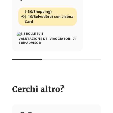
(-5€/Shopping)
(-1€/Belvedère) con Lisboa
Card
VALUTAZIONE DEI VIAGGIATORI DI
TRIPADVISOR
Cerchi altro?