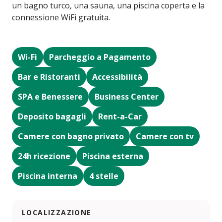
un bagno turco, una sauna, una piscina coperta e la
connessione WiFi gratuita.
Wi-Fi
Parcheggio a Pagamento
Bar e Ristoranti
Accessibilità
SPA e Benessere
Business Center
Deposito bagagli
Rent-a-Car
Camere con bagno privato
Camere con tv
24h ricezione
Piscina esterna
Piscina interna
4 stelle
LOCALIZZAZIONE