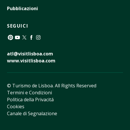
Pubblicazioni
SEGUICI
Pinterest
YouTube
Twitter
Facebook
Instagram
atl@visitlisboa.com
www.visitlisboa.com
© Turismo de Lisboa.
All Rights Reserved
Termini e Condizioni
Política della Privacitá
Cookies
Canale di Segnalazione