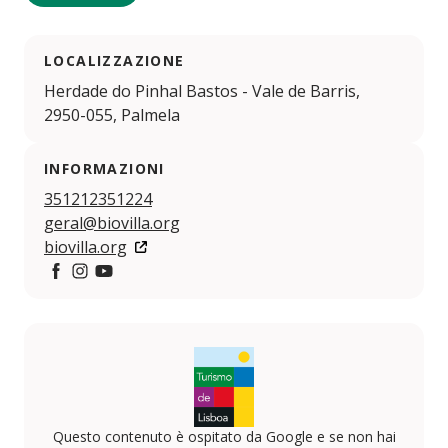
LOCALIZZAZIONE
Herdade do Pinhal Bastos - Vale de Barris,
2950-055, Palmela
INFORMAZIONI
351212351224
geral@biovilla.org
biovilla.org
https://www.facebook.com/biovilla.sustentabilidade/
https://www.instagram.com/biovillasustentabilidad
https://www.youtube.com/channel/UCu7r8Pw
Questo contenuto è ospitato da Google e se non hai