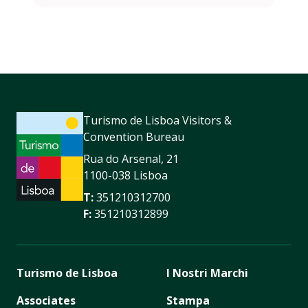
Turismo de Lisboa Visitors &
Convention Bureau
Rua do Arsenal, 21
1100-038 Lisboa
T:
351210312700
F:
351210312899
Turismo de Lisboa
I Nostri Marchi
Associates
Stampa