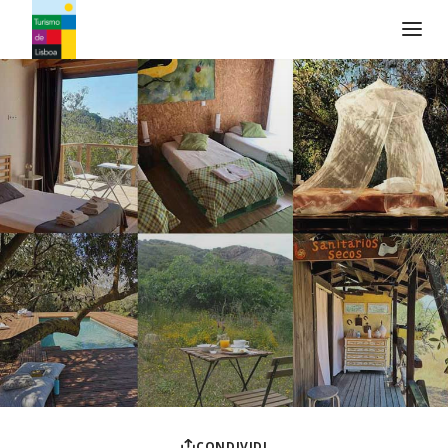
Logo di Turismo de Lisboa
CONDIVIDI