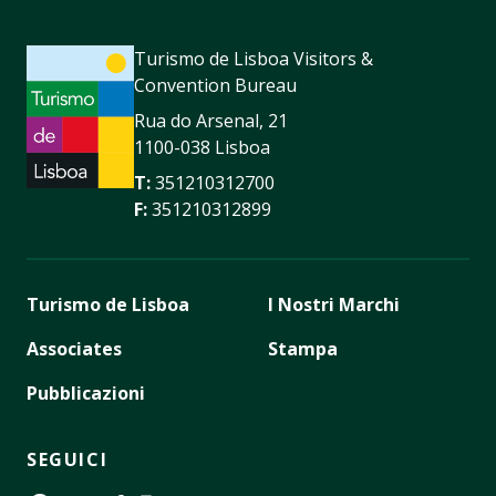
Turismo de Lisboa Visitors &
Convention Bureau
Rua do Arsenal, 21
1100-038 Lisboa
T:
351210312700
F:
351210312899
Turismo de Lisboa
I Nostri Marchi
Associates
Stampa
Pubblicazioni
SEGUICI