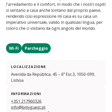
l'arredamento e il comfort, in modo che i nostri ospiti
si sentano a casa anche lontano dal proprio paese,
rendendo così espressione mi casa es su casa un
imperativo universale, valido in qualsiasi lingua, per
coloro che ci visitano da ogni angolo del mondo.
Wi-Fi
Parcheggio
LOCALIZZAZIONE
Avenida da República, 45 – 6º Esc.3, 1050-099,
Lisboa
INFORMAZIONI
+351 217960326
info@bmyguest.pt