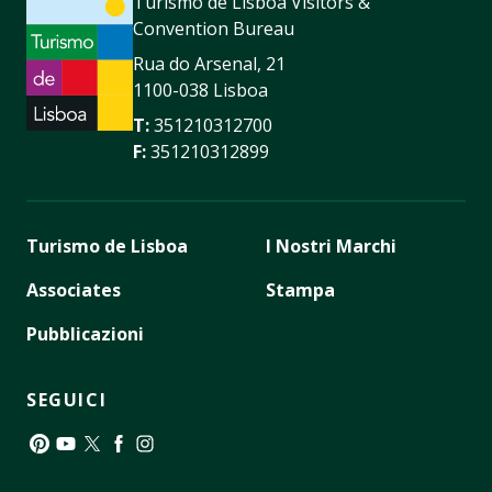
Turismo de Lisboa Visitors &
Convention Bureau
Rua do Arsenal, 21
1100-038 Lisboa
T:
351210312700
F:
351210312899
Turismo de Lisboa
I Nostri Marchi
Associates
Stampa
Pubblicazioni
SEGUICI
Pinterest
YouTube
Twitter
Facebook
Instagram