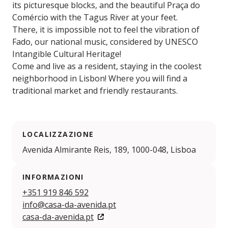
its picturesque blocks, and the beautiful Praça do
Comércio with the Tagus River at your feet.
There, it is impossible not to feel the vibration of
Fado, our national music, considered by UNESCO
Intangible Cultural Heritage!
Come and live as a resident, staying in the coolest
neighborhood in Lisbon! Where you will find a
traditional market and friendly restaurants.
LOCALIZZAZIONE
Avenida Almirante Reis, 189, 1000-048, Lisboa
INFORMAZIONI
+351 919 846 592
info@casa-da-avenida.pt
casa-da-avenida.pt