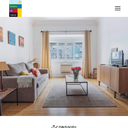
Logo di Turismo de Lisboa
CONDIVIDI