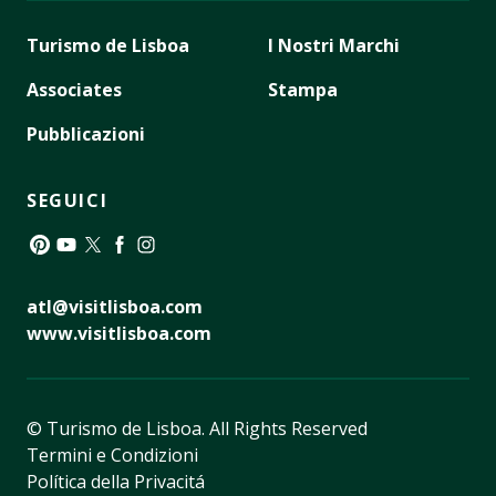
Turismo de Lisboa
I Nostri Marchi
Associates
Stampa
Pubblicazioni
SEGUICI
Pinterest
YouTube
Twitter
Facebook
Instagram
atl@visitlisboa.com
www.visitlisboa.com
© Turismo de Lisboa.
All Rights Reserved
Termini e Condizioni
Política della Privacitá