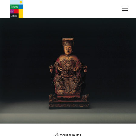
Logo di Turismo de Lisboa
CONDIVIDI