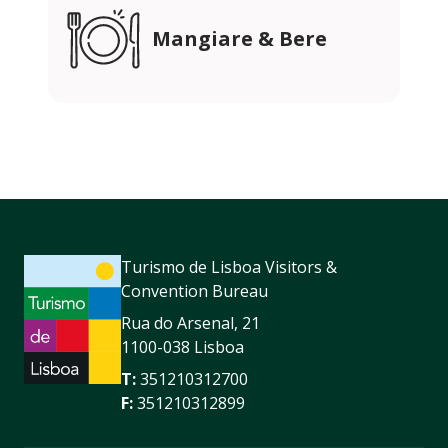
Mangiare & Bere
Turismo de Lisboa Visitors &
Convention Bureau
Rua do Arsenal, 21
1100-038 Lisboa
T:
351210312700
F:
351210312899