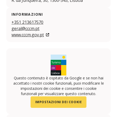
R. da Junqueira, 30, 1300-343, Lisboa
INFORMAZIONI
+351 213617570
geral@cccm.pt
www.cccm.gov.pt
Questo contenuto è ospitato da Google e se non hai
accettato i nostri cookie funzionali, puoi modificare le
impostazioni dei cookie e consentire i cookie
funzionali per visualizzare questo contenuto.
IMPOSTAZIONI DEI COOKIE