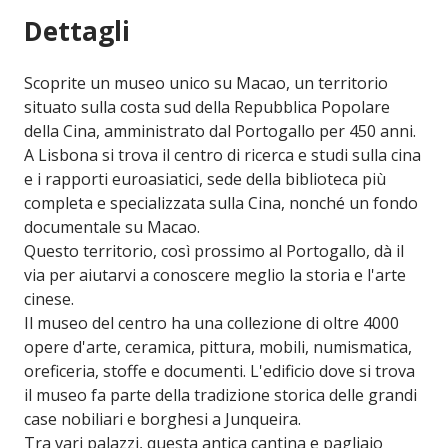
Dettagli
Scoprite un museo unico su Macao, un territorio
situato sulla costa sud della Repubblica Popolare
della Cina, amministrato dal Portogallo per 450 anni.
A Lisbona si trova il centro di ricerca e studi sulla cina
e i rapporti euroasiatici, sede della biblioteca più
completa e specializzata sulla Cina, nonché un fondo
documentale su Macao.
Questo territorio, così prossimo al Portogallo, dà il
via per aiutarvi a conoscere meglio la storia e l'arte
cinese.
Il museo del centro ha una collezione di oltre 4000
opere d'arte, ceramica, pittura, mobili, numismatica,
oreficeria, stoffe e documenti. L'edificio dove si trova
il museo fa parte della tradizione storica delle grandi
case nobiliari e borghesi a Junqueira.
Tra vari palazzi, questa antica cantina e pagliaio