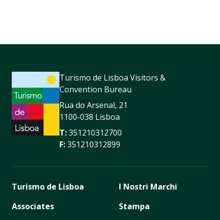
Turismo de Lisboa Visitors &
Convention Bureau
Rua do Arsenal, 21
1100-038 Lisboa
T:
351210312700
F:
351210312899
Turismo de Lisboa
I Nostri Marchi
Associates
Stampa