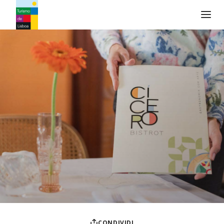
Logo di Turismo de Lisboa
CONDIVIDI