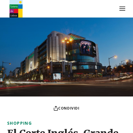
Logo di Turismo de Lisboa
CONDIVIDI
SHOPPING