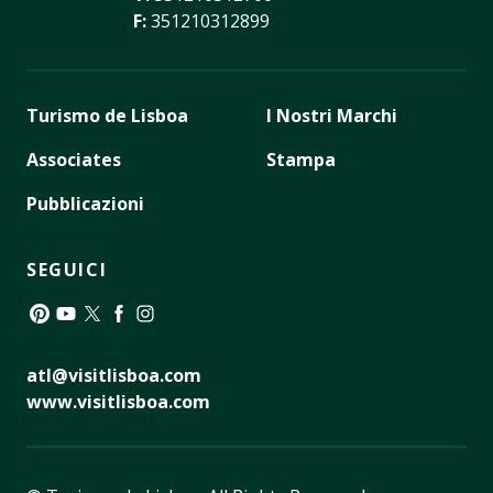
F:
351210312899
Turismo de Lisboa
I Nostri Marchi
Associates
Stampa
Pubblicazioni
SEGUICI
Pinterest
YouTube
Twitter
Facebook
Instagram
atl@visitlisboa.com
www.visitlisboa.com