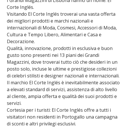
I Grandi Magazzini di Lisbona hanno un nome: El
Corte Inglés.
Visitando El Corte Inglés troverai una vasta offerta
dei migliori prodotti e marchi nazionali e
internazionali di Moda, Cosmesi, Accessori di Moda,
Cultura e Tempo Libero, Alimentari e Casa e
Decorazione.
Qualità, innovazione, prodotti in esclusiva e buon
gusto sono presenti nei 13 piani dei Grandi
Magazzini, dove troverai tutto ciò che desideri in un
posto solo, incluse le ultime e prestigiose collezioni
di celebri stilisti e designer nazionali e internazionali.
Il marchio El Corte Inglés è inevitabilmente associato
a elevati standard di servizi, assistenza di alto livello
al cliente, ampia offerta e qualità dei suoi prodotti e
servizi.
Cortesia per i turisti: El Corte Inglés offre a tutti i
visitatori non residenti in Portogallo una campagna
di sconti e altri privilegi esclusivi.