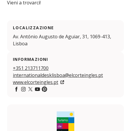
Vieni a trovarci!
LOCALIZZAZIONE
Av. António Augusto de Aguiar, 31, 1069-413,
Lisboa
INFORMAZIONI
+351 213711700
internationaldesklisboa@elcorteingles.pt
www.elcorteingles.pt
Facebook
Instagram
Twitter
YouTube
Pintereset