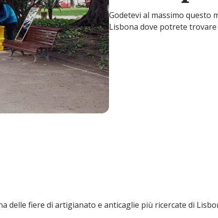
Godetevi al massimo questo mer
Lisbona dove potrete trovare o
na delle fiere di artigianato e anticaglie più ricercate di Lisb