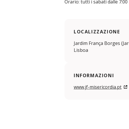
Orario: tutti i sabati dalle 7:00
LOCALIZZAZIONE
Jardim França Borges (Jar
Lisboa
INFORMAZIONI
www.jf-misericordia.pt