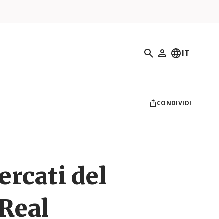
Ricerca
IT
Il mio profilo
CONDIVIDI
ercati del
 Real