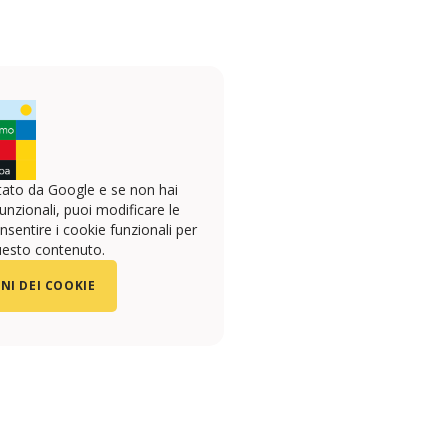
ato da Google e se non hai
unzionali, puoi modificare le
sentire i cookie funzionali per
uesto contenuto.
NI DEI COOKIE