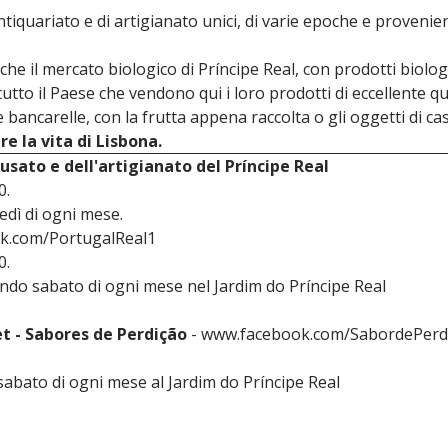
ntiquariato e di artigianato unici, di varie epoche e provenie
he il mercato biologico di Príncipe Real, con prodotti biologi
tutto il Paese che vendono qui i loro prodotti di eccellente qu
e bancarelle, con la frutta appena raccolta o gli oggetti di ca
e la vita di Lisbona.
'usato e dell'artigianato del Príncipe Real
0.
dì di ogni mese.
k.com/PortugalReal1
0.
do sabato di ogni mese nel Jardim do Príncipe Real
t - Sabores de Perdição
- www.facebook.com/SabordePerd
abato di ogni mese al Jardim do Príncipe Real