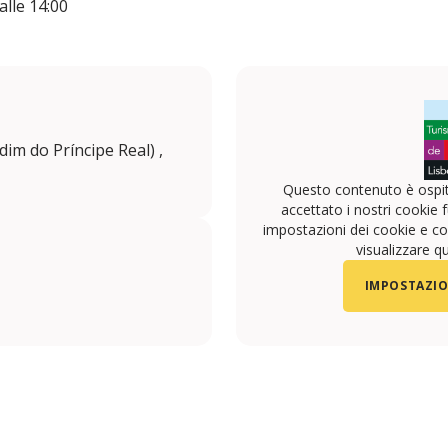
 alle 14:00
dim do Príncipe Real) ,
Questo contenuto è ospit
accettato i nostri cookie f
impostazioni dei cookie e con
visualizzare q
IMPOSTAZIO