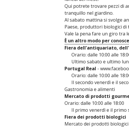
Qui potrete trovare pezzi di a
tranquillo nel giardino.
Al sabato mattina si svolge anc
Paese, produttori biologici di 
Vale la pena fare un giro tra l
È un altro modo per conoscer
Fiera dell'antiquariato, dell
Orario: dalle 10:00 alle 18:0
Ultimo sabato e ultimo lune
Portugal Real
- www.faceboo
Orario: dalle 10:00 alle 18:0
Il secondo venerdì e il secon
Gastronomia e alimenti
Mercato di prodotti gourme
Orario: dalle 10:00 alle 18:00
Il primo venerdì e il primo s
Fiera dei prodotti biologici
Mercato dei prodotti biologici