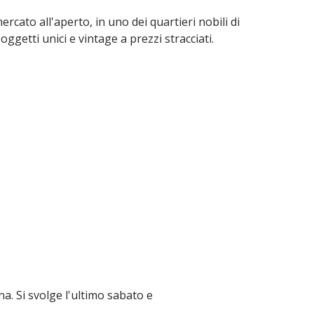
cato all'aperto, in uno dei quartieri nobili di
ggetti unici e vintage a prezzi stracciati.
ona. Si svolge l'ultimo sabato e