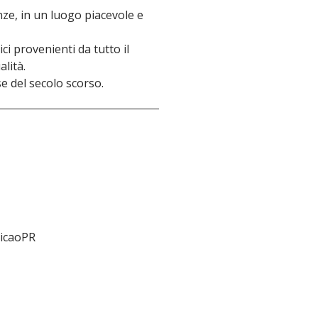
nze, in un luogo piacevole e
ci provenienti da tutto il
alità.
se del secolo scorso.
icaoPR