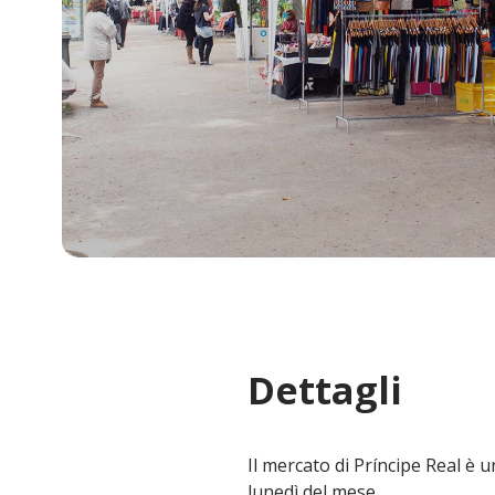
Dettagli
Il mercato di Príncipe Real è u
lunedì del mese.