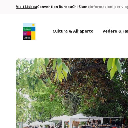
Visit Lisboa
Convention Bureau
Chi Siamo
Informazioni per via
Cultura & All'aperto
Vedere & Fa
Logo di Turismo de Lisboa