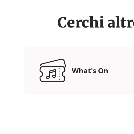
Cerchi alt
What's On