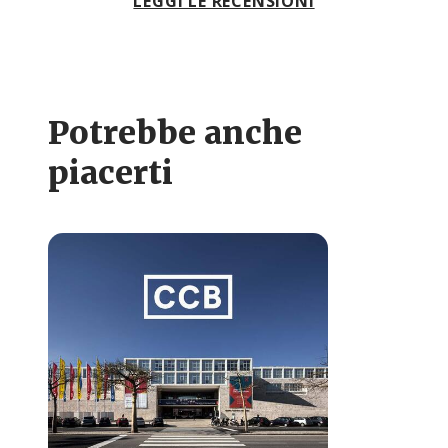
LEGGI LE RECENSIONI
Potrebbe anche
piacerti