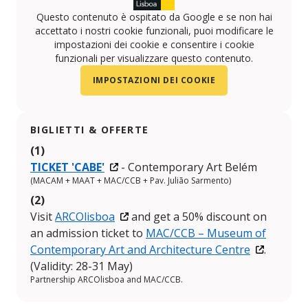
Questo contenuto è ospitato da Google e se non hai
accettato i nostri cookie funzionali, puoi modificare le
impostazioni dei cookie e consentire i cookie
funzionali per visualizzare questo contenuto.
IMPOSTAZIONI DEI COOKIE
BIGLIETTI & OFFERTE
(1)
TICKET 'CABE'
- Contemporary Art Belém
(MACAM + MAAT + MAC/CCB + Pav. Julião Sarmento)
(2)
Visit
ARCOlisboa
and get a 50% discount on
an admission ticket to
MAC/CCB – Museum of
Contemporary Art and Architecture Centre
.
(Validity: 28-31 May)
Partnership ARCOlisboa and MAC/CCB.