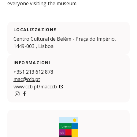
everyone visiting the museum.
LOCALIZZAZIONE
Centro Cultural de Belém - Praça do Império,
1449-003 , Lisboa
INFORMAZIONI
+351 213 612 878
mac@ccb.pt
www.ccb.pt/macccb
https://www.instagram.com/macccb.museu
https://www.facebook.com/macccb.museu