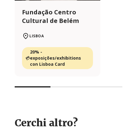
Fundação Centro
Cultural de Belém
LISBOA
20% -
exposições/exhibitions
con Lisboa Card
Cerchi altro?