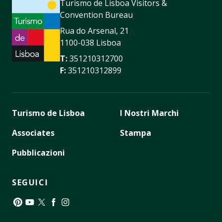
Turismo de Lisboa Visitors &
Convention Bureau
Rua do Arsenal, 21
1100-038 Lisboa
T:
351210312700
F:
351210312899
Turismo de Lisboa
I Nostri Marchi
Associates
Stampa
Pubblicazioni
SEGUICI
Pinterest
YouTube
Twitter
Facebook
Instagram