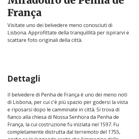
Miradouro de Penha de
França
Visitate uno dei belvedere meno conosciuti di
Lisbona. Approfittate della tranquillità per ispirarvi e
scattare foto originali della città.
Dettagli
Il belvedere di Penha de França è uno dei meno noti
di Lisbona, per cui c'è più spazio per godersi la vista
e riposarsi dopo le camminate in città. Si trova di
fianco alla chiesa di Nossa Senhora da Penha de
França, la cui costruzione fu iniziata nel 1597. Fu
completamente distrutta dal terremoto del 1755,