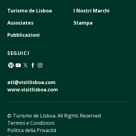
Turismo de Lisboa
I Nostri Marchi
Associates
Stampa
Pubblicazioni
SEGUICI
Pinterest
YouTube
Twitter
Facebook
Instagram
atl@visitlisboa.com
www.visitlisboa.com
© Turismo de Lisboa.
All Rights Reserved
Termini e Condizioni
Política della Privacitá