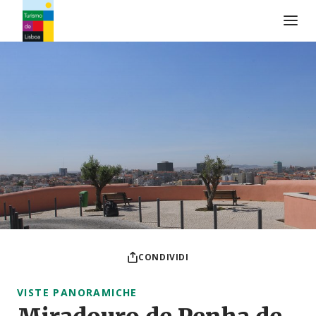
Logo di Turismo de Lisboa
CONDIVIDI
VISTE PANORAMICHE