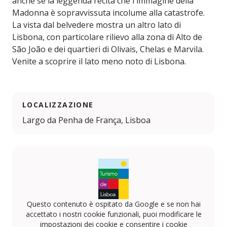
anche se la leggenda recita che l'immagine della
Madonna è sopravvissuta incolume alla catastrofe.
La vista dal belvedere mostra un altro lato di
Lisbona, con particolare rilievo alla zona di Alto de
São João e dei quartieri di Olivais, Chelas e Marvila.
Venite a scoprire il lato meno noto di Lisbona.
LOCALIZZAZIONE
Largo da Penha de França, Lisboa
Questo contenuto è ospitato da Google e se non hai
accettato i nostri cookie funzionali, puoi modificare le
impostazioni dei cookie e consentire i cookie