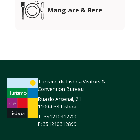
Mangiare & Bere
Turismo de Lisboa Visitors &
Convention Bureau
Rua do Arsenal, 21
1100-038 Lisboa
T:
351210312700
F:
351210312899