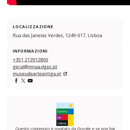
LOCALIZZAZIONE
Rua das Janelas Verdes, 1249-017, Lisboa
INFORMAZIONI
+351 213912800
geral@mnaa.dgpc.pt
museudearteantiga.pt
Facebook
Twitter
YouTube
Questo contenuto è ospitato da Google e se non hai