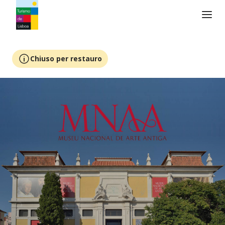
Logo di Turismo de Lisboa
Chiuso per restauro