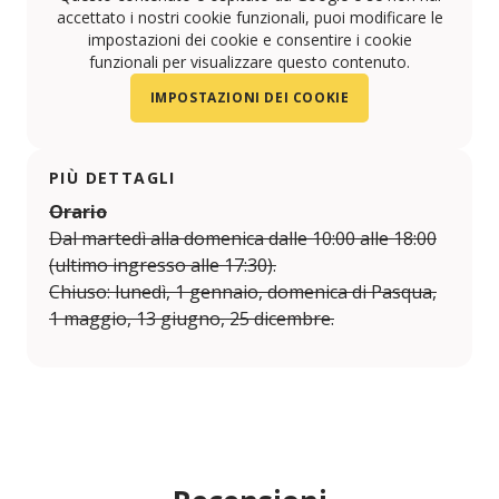
accettato i nostri cookie funzionali, puoi modificare le
impostazioni dei cookie e consentire i cookie
funzionali per visualizzare questo contenuto.
IMPOSTAZIONI DEI COOKIE
PIÙ DETTAGLI
Orario
Dal martedì alla domenica dalle 10:00 alle 18:00
(ultimo ingresso alle 17:30).
Chiuso: lunedì, 1 gennaio, domenica di Pasqua,
1 maggio, 13 giugno, 25 dicembre.