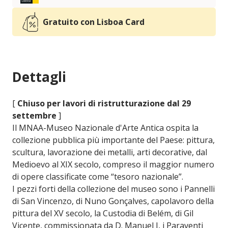
Gratuito con Lisboa Card
Dettagli
[
Chiuso per lavori di ristrutturazione dal 29
settembre
]
Il MNAA-Museo Nazionale d'Arte Antica ospita la
collezione pubblica più importante del Paese: pittura,
scultura, lavorazione dei metalli, arti decorative, dal
Medioevo al XIX secolo, compreso il maggior numero
di opere classificate come “tesoro nazionale”.
I pezzi forti della collezione del museo sono i Pannelli
di San Vincenzo, di Nuno Gonçalves, capolavoro della
pittura del XV secolo, la Custodia di Belém, di Gil
Vicente, commissionata da D. Manuel I, i Paraventi