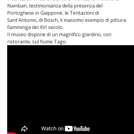
Namban, testimonianza della presenza del
Portoghese in Giappone, le Tentazioni di
Sant'Antonio, di Bosch, il massimo esempio di pittura
fiamminga del XVI secolo.
Il museo dispone di un magnifico giardino, con
ristorante, sul fiume Tago.