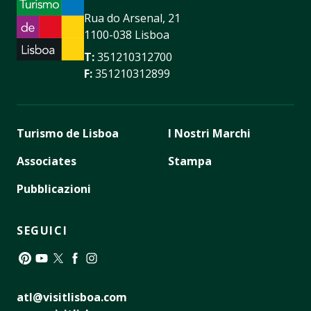
Rua do Arsenal, 21
1100-038 Lisboa
T:
351210312700
F:
351210312899
Turismo de Lisboa
I Nostri Marchi
Associates
Stampa
Pubblicazioni
SEGUICI
Pinterest
YouTube
Twitter
Facebook
Instagram
atl@visitlisboa.com