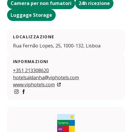
Camera per non fumatori
24h ricezione
Luggage Storage
LOCALIZZAZIONE
Rua Fernão Lopes, 25, 1000-132, Lisboa
INFORMAZIONI
+351 213308620
hotelsaldanha@viphotels.com
www.viphotels.com
https://www.instagram.com/VIPHOTELS/
https://www.facebook.com/VIP-HOTELS-10814161