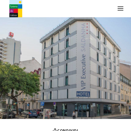
Logo di Turismo de Lisboa
CONDIVIDI