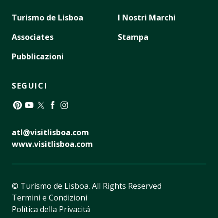
Turismo de Lisboa
I Nostri Marchi
Associates
Stampa
Pubblicazioni
SEGUICI
Pinterest
YouTube
Twitter
Facebook
Instagram
atl@visitlisboa.com
www.visitlisboa.com
© Turismo de Lisboa.
All Rights Reserved
Termini e Condizioni
Política della Privacitá