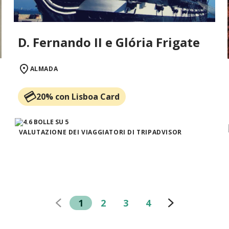
D. Fernando II e Glória Frigate
ALMADA
20% con Lisboa Card
VALUTAZIONE DEI VIAGGIATORI DI TRIPADVISOR
1
2
3
4