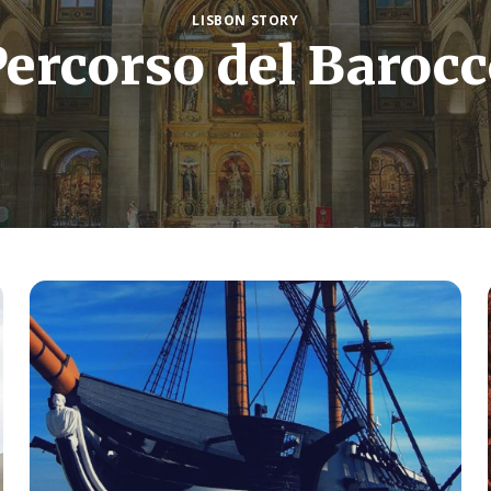
LISBON STORY
ercorso del Baroc