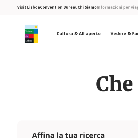
Visit Lisboa
Convention Bureau
Chi Siamo
Informazioni per via
Cultura & All'aperto
Vedere & Fa
Logo di Turismo de Lisboa
Che 
Affina la tua ricerca