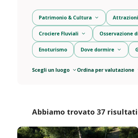
Patrimonio & Cultura
Attrazion
Crociere Fluviali
Osservazione di
Enoturismo
Dove dormire
G
Scegli un luogo
Ordina per valutazione
Abbiamo trovato 37 risultati