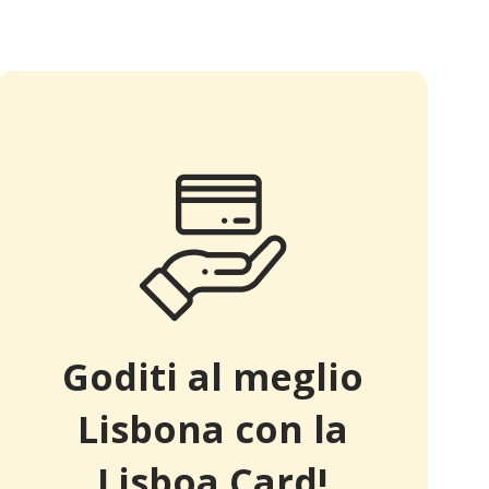
Goditi al meglio
Lisbona con la
Lisboa Card!