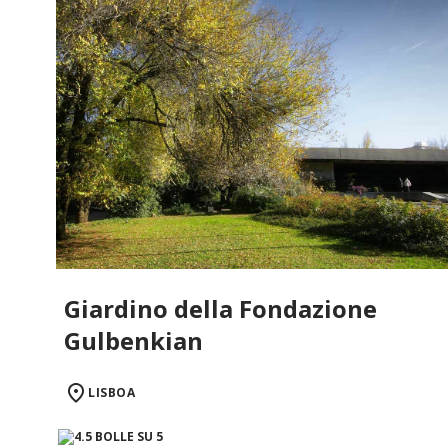
Giardino della Fondazione
Gulbenkian
LISBOA