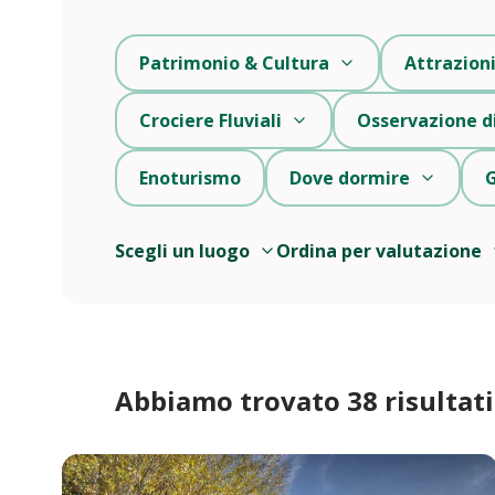
Patrimonio & Cultura
Attrazion
Crociere Fluviali
Osservazione di
Enoturismo
Dove dormire
G
Scegli un luogo
Ordina per valutazione
Abbiamo trovato 38 risultati