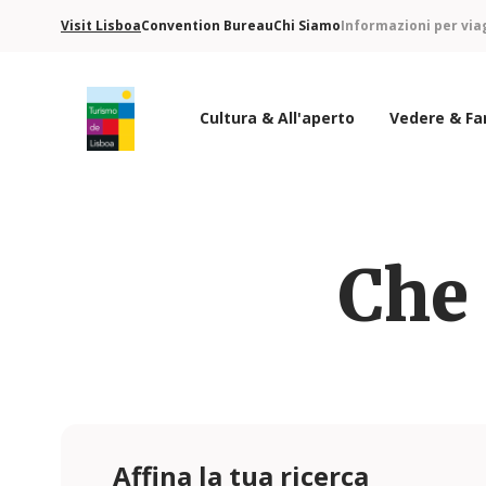
Visit Lisboa
Convention Bureau
Chi Siamo
Informazioni per via
Cultura & All'aperto
Vedere & Fa
Logo di Turismo de Lisboa
Che 
Affina la tua ricerca