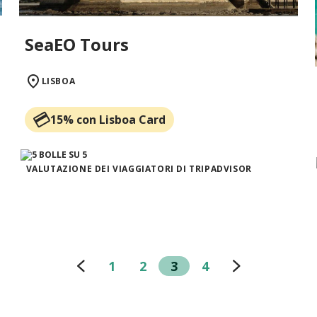
SeaEO Tours
LISBOA
15% con Lisboa Card
VALUTAZIONE DEI VIAGGIATORI DI TRIPADVISOR
1
2
3
4