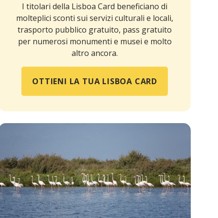
I titolari della Lisboa Card beneficiano di
molteplici sconti sui servizi culturali e locali,
trasporto pubblico gratuito, pass gratuito
per numerosi monumenti e musei e molto
altro ancora.
OTTIENI LA TUA LISBOA CARD