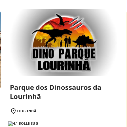
Parque dos Dinossauros da
Lourinhã
LOURINHÃ