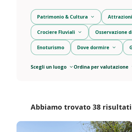
Patrimonio & Cultura
Attrazion
Crociere Fluviali
Osservazione di
Enoturismo
Dove dormire
G
Scegli un luogo
Ordina per valutazione
Abbiamo trovato 38 risultati