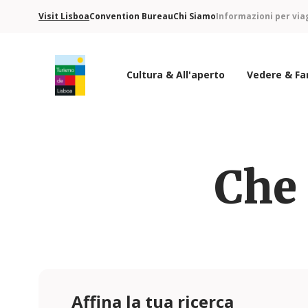
Visit Lisboa
Convention Bureau
Chi Siamo
Informazioni per via
Cultura & All'aperto
Vedere & Fa
Logo di Turismo de Lisboa
Che 
Affina la tua ricerca