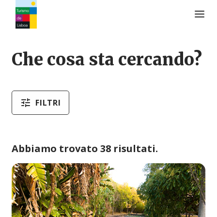
Logo di Turismo de Lisboa
Che cosa sta cercando?
FILTRI
Abbiamo trovato 38 risultati.