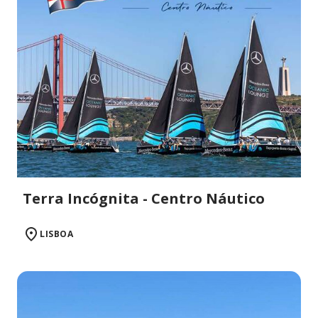
Terra Incógnita - Centro Náutico
LISBOA