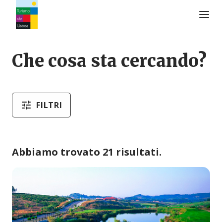
Logo di Turismo de Lisboa
Che cosa sta cercando?
FILTRI
Abbiamo trovato 21 risultati.