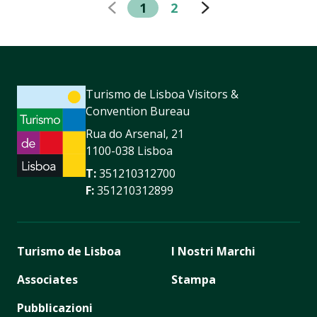
1
2
Turismo de Lisboa Visitors &
Convention Bureau
Rua do Arsenal, 21
1100-038 Lisboa
T:
351210312700
F:
351210312899
Turismo de Lisboa
I Nostri Marchi
Associates
Stampa
Pubblicazioni