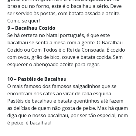
brasa ou no forno, este é o bacalhau a sério. Deve
ser servido às postas, com batata assada e azeite.
Como se quer!
9 – Bacalhau Cozido
Se há certeza no Natal português, é que este
bacalhau se senta à mesa com a gente. O Bacalhau
Cozido ou Com Todos é o Rei da Consoada. É cozido
com ovos, grão de bico, couve e batata cozida. Sem
esquecer o abençoado azeite para regar.
10 – Pastéis de Bacalhau
O mais famoso dos famosos salgadinhos que se
encontram nos cafés ao virar de cada esquina.
Pastéis de bacalhau e batata quentinhos até fazem
as delícias de quem não gosta de peixe. Mas há quem
diga que o nosso bacalhau, por ser tão especial, nem
é peixe, é bacalhau!