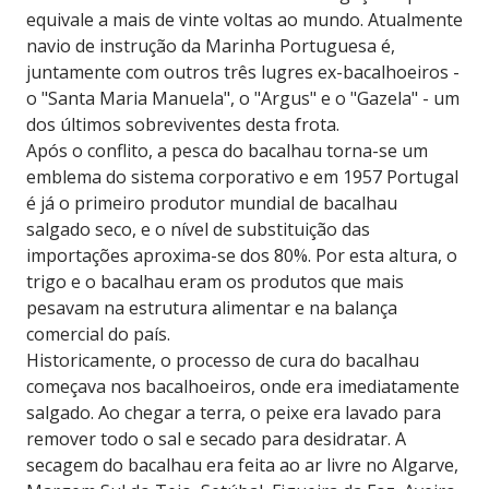
equivale a mais de vinte voltas ao mundo. Atualmente
navio de instrução da Marinha Portuguesa é,
juntamente com outros três lugres ex-bacalhoeiros -
o "Santa Maria Manuela", o "Argus" e o "Gazela" - um
dos últimos sobreviventes desta frota.
Após o conflito, a pesca do bacalhau torna-se um
emblema do sistema corporativo e em 1957 Portugal
é já o primeiro produtor mundial de bacalhau
salgado seco, e o nível de substituição das
importações aproxima-se dos 80%. Por esta altura, o
trigo e o bacalhau eram os produtos que mais
pesavam na estrutura alimentar e na balança
comercial do país.
Historicamente, o processo de cura do bacalhau
começava nos bacalhoeiros, onde era imediatamente
salgado. Ao chegar a terra, o peixe era lavado para
remover todo o sal e secado para desidratar. A
secagem do bacalhau era feita ao ar livre no Algarve,