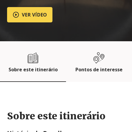
VER VÍDEO
Sobre este itinerário
Pontos de interesse
Sobre este itinerário