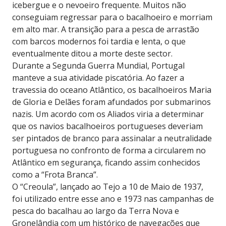
icebergue e o nevoeiro frequente. Muitos não
conseguiam regressar para o bacalhoeiro e morriam
em alto mar. A transição para a pesca de arrastão
com barcos modernos foi tardia e lenta, o que
eventualmente ditou a morte deste sector.
Durante a Segunda Guerra Mundial, Portugal
manteve a sua atividade piscatória. Ao fazer a
travessia do oceano Atlântico, os bacalhoeiros Maria
de Gloria e Delães foram afundados por submarinos
nazis. Um acordo com os Aliados viria a determinar
que os navios bacalhoeiros portugueses deveriam
ser pintados de branco para assinalar a neutralidade
portuguesa no confronto de forma a circularem no
Atlântico em segurança, ficando assim conhecidos
como a “Frota Branca”.
O “Creoula”, lançado ao Tejo a 10 de Maio de 1937,
foi utilizado entre esse ano e 1973 nas campanhas de
pesca do bacalhau ao largo da Terra Nova e
Gronelândia com um histórico de navegações que