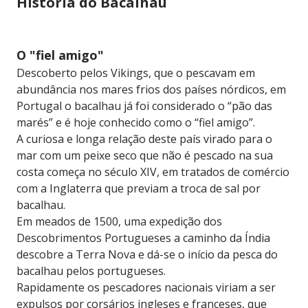
História do Bacalhau
O "fiel amigo"
Descoberto pelos Vikings, que o pescavam em
abundância nos mares frios dos países nórdicos, em
Portugal o bacalhau já foi considerado o “pão das
marés” e é hoje conhecido como o “fiel amigo”.
A curiosa e longa relação deste país virado para o
mar com um peixe seco que não é pescado na sua
costa começa no século XIV, em tratados de comércio
com a Inglaterra que previam a troca de sal por
bacalhau.
Em meados de 1500, uma expedição dos
Descobrimentos Portugueses a caminho da Índia
descobre a Terra Nova e dá-se o início da pesca do
bacalhau pelos portugueses.
Rapidamente os pescadores nacionais viriam a ser
expulsos por corsários ingleses e franceses, que