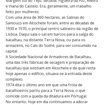
Margem Sul do Tejo, Setúbal, Figueira da Foz, Aveiro
e Viana do Castelo. Era, geralmente, um trabalho
feito por mulheres.
Com uma área de 360 hectares, as Salinas do
Samouco em Alcochete foram, entre as décadas de
1930 e 1970, o principal centro salineiro da região de
Lisboa. Daqui saía o sal em barcos para a salga do
bacalhau, na distante Terra Nova, ou para os
armazéns, no Cais do Sodré, para ser consumido na
capital.
A Sociedade Nacional de Armadores de Bacalhau,
uma das três fábricas de secagem e preparação de
bacalhau que existiam em Alcochete e da qual resta
hoje apenas o edifício, situava-se à entrada deste
complexo.
1974 dita o último ano em que uma frota de
bacalhoeiros partiu para a Terra Nova, o que
coincide com a queda da ditadura em Portugal.
No entanto, hoje em dia continuamos a adorar