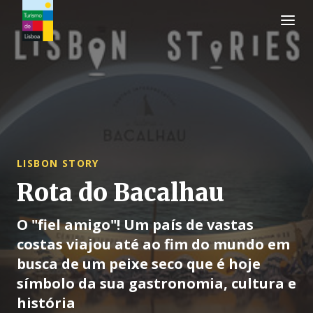
Logo do Turismo de Lisboa
LISBON STORY
Rota do Bacalhau
O "fiel amigo"! Um país de vastas
costas viajou até ao fim do mundo em
busca de um peixe seco que é hoje
símbolo da sua gastronomia, cultura e
história