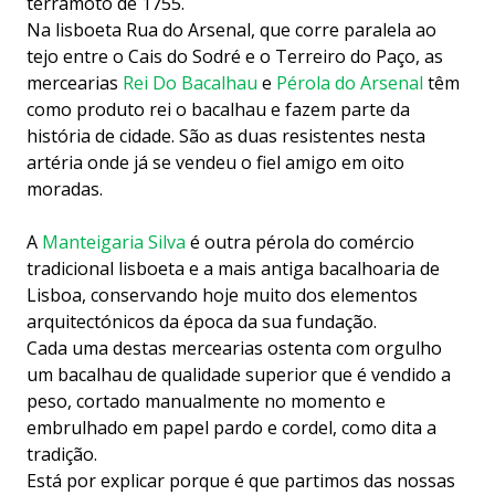
terramoto de 1755.
Na lisboeta Rua do Arsenal, que corre paralela ao
tejo entre o Cais do Sodré e o Terreiro do Paço, as
mercearias
Rei Do Bacalhau
e
Pérola do Arsenal
têm
como produto rei o bacalhau e fazem parte da
história de cidade. São as duas resistentes nesta
artéria onde já se vendeu o fiel amigo em oito
moradas.
A
Manteigaria Silva
é outra pérola do comércio
tradicional lisboeta e a mais antiga bacalhoaria de
Lisboa, conservando hoje muito dos elementos
arquitectónicos da época da sua fundação.
Cada uma destas mercearias ostenta com orgulho
um bacalhau de qualidade superior que é vendido a
peso, cortado manualmente no momento e
embrulhado em papel pardo e cordel, como dita a
tradição.
Está por explicar porque é que partimos das nossas