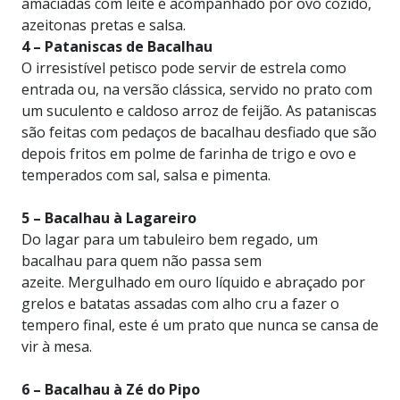
amaciadas com leite e acompanhado por ovo cozido,
azeitonas pretas e salsa.
4 – Pataniscas de Bacalhau
O irresistível petisco pode servir de estrela como
entrada ou, na versão clássica, servido no prato com
um suculento e caldoso arroz de feijão. As pataniscas
são feitas com pedaços de bacalhau desfiado que são
depois fritos em polme de farinha de trigo e ovo e
temperados com sal, salsa e pimenta.
5 – Bacalhau à Lagareiro
Do lagar para um tabuleiro bem regado, um
bacalhau para quem não passa sem
azeite. Mergulhado em ouro líquido e abraçado por
grelos e batatas assadas com alho cru a fazer o
tempero final, este é um prato que nunca se cansa de
vir à mesa.
6 – Bacalhau à Zé do Pipo