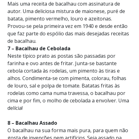
Mais uma receita de bacalhau com assinatura de
autor.
Uma deliciosa mistura de maionese, puré de
batata, pimento vermelho, louro e azeitonas.
Provou-se pela primeira vez em 1940 e desde então
que faz parte do espólio das mais desejadas receitas
de bacalhau.
7 – Bacalhau de Cebolada
Neste típico prato as postas são passadas por
farinha e ovo antes de fritar. Junta-se bastante
cebola cortada às rodelas, um pimento às tiras e
alhos. Condimenta-se com pimenta, colorau, folhas
de louro, sal e polpa de tomate. Batatas fritas às
rodelas como cama numa travessa, o bacalhau por
cima e por fim, o molho de cebolada a envolver. Uma
delícia!
8 – Bacalhau Assado
O bacalhau na sua forma mais pura, para quem não
gosta de invenções nem artifícios. Seja assado na