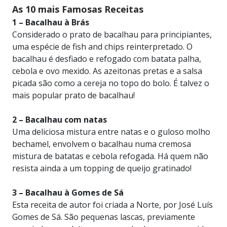
As 10 mais Famosas Receitas
1 – Bacalhau à Brás
Considerado o prato de bacalhau para principiantes,
uma espécie de fish and chips reinterpretado. O
bacalhau é desfiado e refogado com batata palha,
cebola e ovo mexido. As azeitonas pretas e a salsa
picada são como a cereja no topo do bolo. É talvez o
mais popular prato de bacalhau!
2 – Bacalhau com natas
Uma deliciosa mistura entre natas e o guloso molho
bechamel, envolvem o bacalhau numa cremosa
mistura de batatas e cebola refogada. Há quem não
resista ainda a um topping de queijo gratinado!
3 – Bacalhau à Gomes de Sá
Esta receita de autor foi criada a Norte, por José Luís
Gomes de Sá. São pequenas lascas, previamente