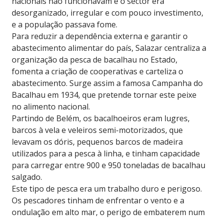
nacionais não funcionavam e o sector era
desorganizado, irregular e com pouco investimento,
e a população passava fome.
Para reduzir a dependência externa e garantir o
abastecimento alimentar do país, Salazar centraliza a
organização da pesca de bacalhau no Estado,
fomenta a criação de cooperativas e carteliza o
abastecimento. Surge assim a famosa Campanha do
Bacalhau em 1934, que pretende tornar este peixe
no alimento nacional.
Partindo de Belém, os bacalhoeiros eram lugres,
barcos à vela e veleiros semi-motorizados, que
levavam os dóris, pequenos barcos de madeira
utilizados para a pesca à linha, e tinham capacidade
para carregar entre 900 e 950 toneladas de bacalhau
salgado.
Este tipo de pesca era um trabalho duro e perigoso.
Os pescadores tinham de enfrentar o vento e a
ondulação em alto mar, o perigo de embaterem num