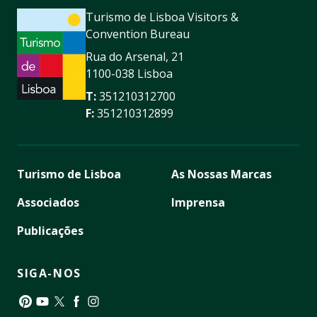
Turismo de Lisboa Visitors &
Convention Bureau
Rua do Arsenal, 21
1100-038 Lisboa
T:
351210312700
F:
351210312899
Turismo de Lisboa
As Nossas Marcas
Associados
Imprensa
Publicações
SIGA-NOS